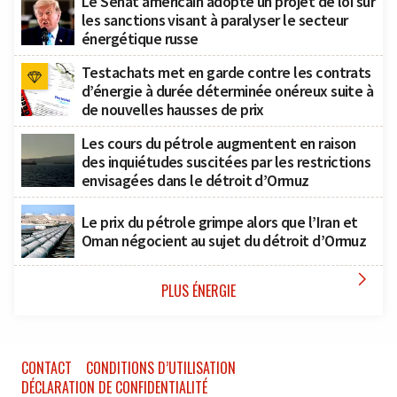
Le Sénat américain adopte un projet de loi sur
les sanctions visant à paralyser le secteur
énergétique russe
Testachats met en garde contre les contrats
d’énergie à durée déterminée onéreux suite à
de nouvelles hausses de prix
Les cours du pétrole augmentent en raison
des inquiétudes suscitées par les restrictions
envisagées dans le détroit d’Ormuz
Le prix du pétrole grimpe alors que l’Iran et
Oman négocient au sujet du détroit d’Ormuz

PLUS ÉNERGIE
CONTACT
CONDITIONS D’UTILISATION
DÉCLARATION DE CONFIDENTIALITÉ