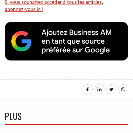
Si vous souhaitez accéder à tous les articles,
abonnez-vous ici!
PLUS