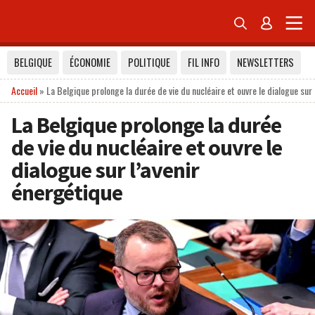


BELGIQUE
ÉCONOMIE
POLITIQUE
FIL INFO
NEWSLETTERS
Accueil
»
La Belgique prolonge la durée de vie du nucléaire et ouvre le dialogue sur
La Belgique prolonge la durée
de vie du nucléaire et ouvre le
dialogue sur l’avenir
énergétique