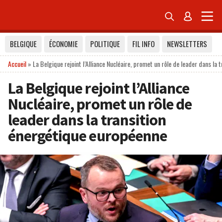


BELGIQUE
ÉCONOMIE
POLITIQUE
FIL INFO
NEWSLETTERS
Accueil
»
La Belgique rejoint l’Alliance Nucléaire, promet un rôle de leader dans la
La Belgique rejoint l’Alliance
Nucléaire, promet un rôle de
leader dans la transition
énergétique européenne