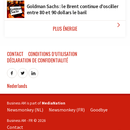
Goldman Sachs : le Brent continue d’osciller
entre 80 et 90 dollars le baril

PLUS ÉNERGIE
CONTACT
CONDITIONS D’UTILISATION
DÉCLARATION DE CONFIDENTIALITÉ
Nederlands
Business AM is part of
MediaNation
Newsmonkey (NL)
Newsmonkey (FR)
Goodbye
Business AM - FR © 2026
Contact