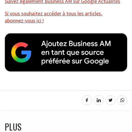
Suivez également Business AM sur Google Actualités
Si vous souhaitez accéder à tous les articles,
abonnez-vous ici !
PLUS