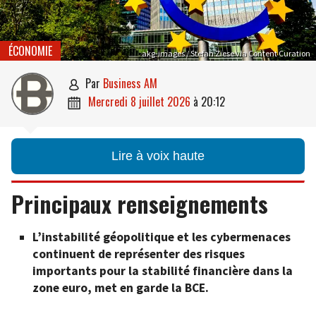
ÉCONOMIE
akg-images / Stefan Ziese via Content Curation
par
Business AM

mercredi 8 juillet 2026
à
20:12

Lire à voix haute
Principaux renseignements
L’instabilité géopolitique et les cybermenaces
continuent de représenter des risques
importants pour la stabilité financière dans la
zone euro, met en garde la BCE.