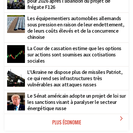
pour 2026 après l’abandon du projet de
frégate F126
Les équipementiers automobiles allemands
sous pression en raison de leur endettement,
de leurs coûts élevés et de la concurrence
chinoise
La Cour de cassation estime que les options
sur actions sont soumises aux cotisations
sociales
L’Ukraine ne dispose plus de missiles Patriot,
ce qui rend ses infrastructures très
vulnérables aux attaques russes
Le Sénat américain adopte un projet de loi sur
les sanctions visant à paralyser le secteur
énergétique russe

PLUS ÉCONOMIE