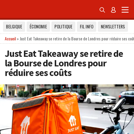


BELGIQUE
ÉCONOMIE
POLITIQUE
FIL INFO
NEWSLETTERS
Accueil
»
Just Eat Takeaway se retire de la Bourse de Londres pour réduire ses coû
Just Eat Takeaway se retire de
la Bourse de Londres pour
réduire ses coûts