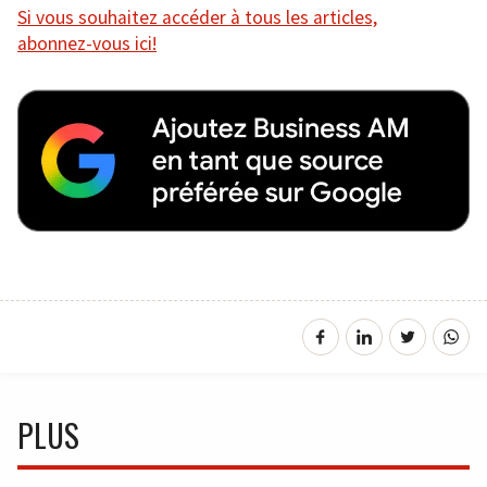
Si vous souhaitez accéder à tous les articles,
abonnez-vous ici!
PLUS