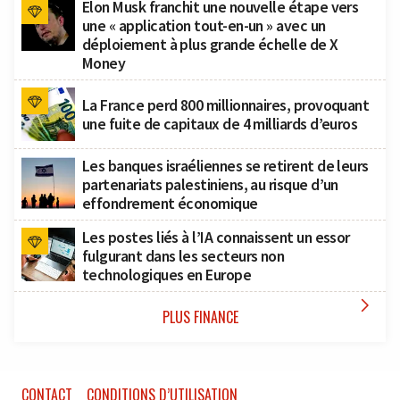
Elon Musk franchit une nouvelle étape vers
une « application tout-en-un » avec un
déploiement à plus grande échelle de X
Money
La France perd 800 millionnaires, provoquant
une fuite de capitaux de 4 milliards d’euros
Les banques israéliennes se retirent de leurs
partenariats palestiniens, au risque d’un
effondrement économique
Les postes liés à l’IA connaissent un essor
fulgurant dans les secteurs non
technologiques en Europe

PLUS FINANCE
CONTACT
CONDITIONS D’UTILISATION