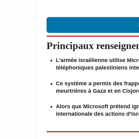
Principaux renseigne
L’armée israélienne utilise Mic
téléphoniques palestiniens inte
Ce système a permis des frappe
meurtrières à Gaza et en Cisjor
Alors que Microsoft prétend ign
internationale des actions d’Isra