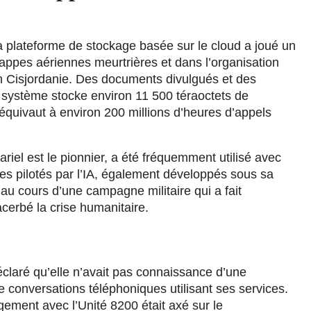
la plateforme de stockage basée sur le cloud a joué un
frappes aériennes meurtrières et dans l’organisation
en Cisjordanie. Des documents divulgués et des
le système stocke environ 11 500 téraoctets de
équivaut à environ 200 millions d’heures d’appels
riel est le pionnier, a été fréquemment utilisé avec
es pilotés par l’IA, également développés sous sa
 au cours d’une campagne militaire qui a fait
acerbé la crise humanitaire.
éclaré qu’elle n’avait pas connaissance d’une
de conversations téléphoniques utilisant ses services.
ement avec l’Unité 8200 était axé sur le