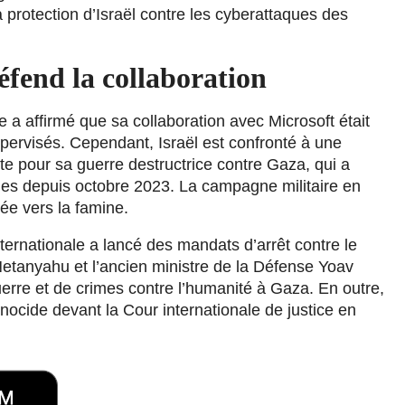
a protection d’Israël contre les cyberattaques des
éfend la collaboration
e a affirmé que sa collaboration avec Microsoft était
ervisés. Cependant, Israël est confronté à une
te pour sa guerre destructrice contre Gaza, qui a
nes depuis octobre 2023. La campagne militaire en
sée vers la famine.
ernationale a lancé des mandats d’arrêt contre le
Netanyahu et l’ancien ministre de la Défense Yoav
erre et de crimes contre l’humanité à Gaza. En outre,
génocide devant la Cour internationale de justice en