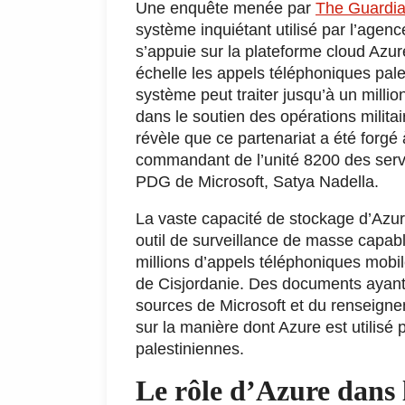
Une enquête menée par
The Guardi
système inquiétant utilisé par l’agen
s’appuie sur la plateforme cloud Azu
échelle les appels téléphoniques pale
système peut traiter jusqu’à un millio
dans le soutien des opérations milita
révèle que ce partenariat a été forgé 
commandant de l’unité 8200 des servic
PDG de Microsoft, Satya Nadella.
La vaste capacité de stockage d’Azur
outil de surveillance de masse capabl
millions d’appels téléphoniques mobi
de Cisjordanie. Des documents ayant f
sources de Microsoft et du renseigneme
sur la manière dont Azure est utilis
palestiniennes.
Le rôle d’Azure dans 