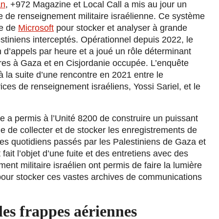
an
, +972 Magazine et Local Call a mis au jour un
ce de renseignement militaire israélienne. Ce système
re de
Microsoft
pour stocker et analyser à grande
stiniens interceptés. Opérationnel depuis 2022, le
n d’appels par heure et a joué un rôle déterminant
ires à Gaza et en Cisjordanie occupée. L’enquête
à la suite d’une rencontre en 2021 entre le
es de renseignement israéliens, Yossi Sariel, et le
e a permis à l’Unité 8200 de construire un puissant
e de collecter et de stocker les enregistrements de
les quotidiens passés par les Palestiniens de Gaza et
ait l’objet d’une fuite et des entretiens avec des
nt militaire israélien ont permis de faire la lumière
é pour stocker ces vastes archives de communications
les frappes aériennes