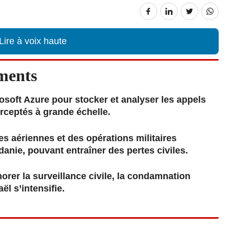
Lire à voix haute
ments
rosoft Azure pour stocker et analyser les appels
rceptés à grande échelle.
s aériennes et des opérations militaires
danie, pouvant entraîner des pertes civiles.
orer la surveillance civile, la condamnation
ël s’intensifie.