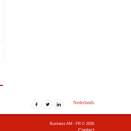
Nederlands
Business AM - FR © 2026
Contact