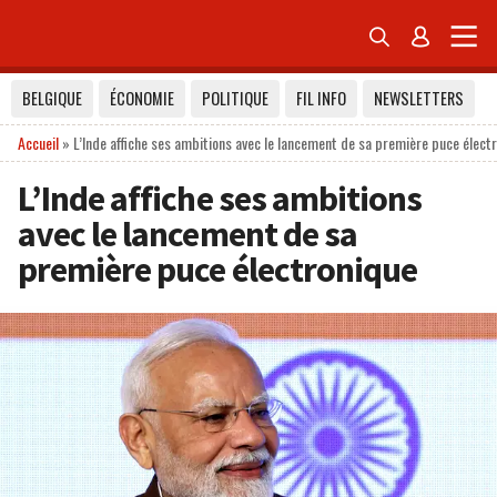


BELGIQUE
ÉCONOMIE
POLITIQUE
FIL INFO
NEWSLETTERS
Accueil
»
L’Inde affiche ses ambitions avec le lancement de sa première puce élect
L’Inde affiche ses ambitions
avec le lancement de sa
première puce électronique