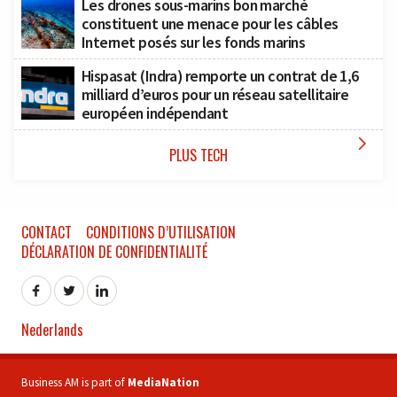
Les drones sous-marins bon marché
constituent une menace pour les câbles
Internet posés sur les fonds marins
Hispasat (Indra) remporte un contrat de 1,6
milliard d’euros pour un réseau satellitaire
européen indépendant

PLUS TECH
CONTACT
CONDITIONS D’UTILISATION
DÉCLARATION DE CONFIDENTIALITÉ
Nederlands
Business AM is part of
MediaNation