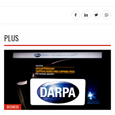
PLUS
BUSINESS