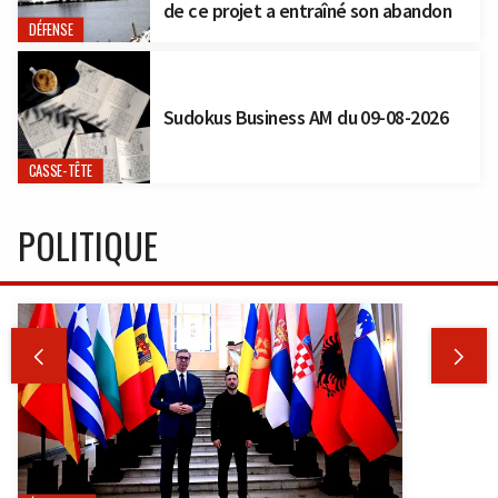
de ce projet a entraîné son abandon
DÉFENSE
Sudokus Business AM du 09-08-2026
CASSE-TÊTE
POLITIQUE

