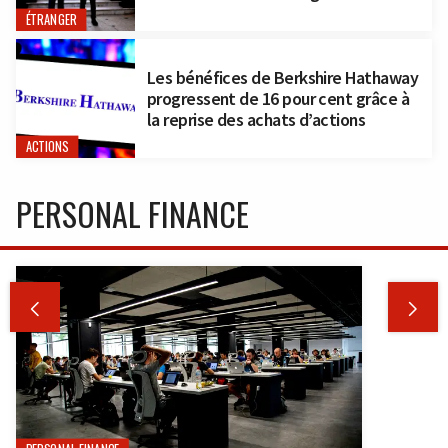
ÉTRANGER
Les bénéfices de Berkshire Hathaway
progressent de 16 pour cent grâce à
la reprise des achats d’actions
ACTIONS
PERSONAL FINANCE

