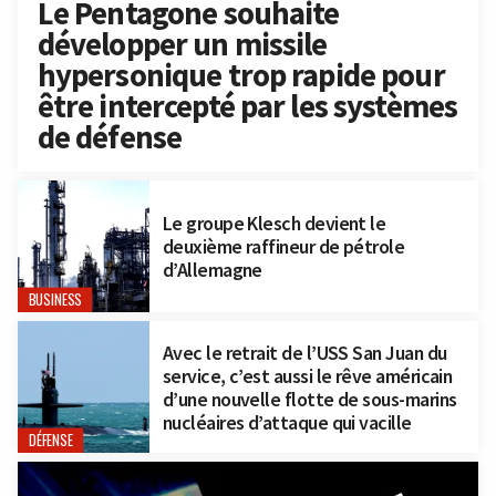
Le Pentagone souhaite
développer un missile
hypersonique trop rapide pour
être intercepté par les systèmes
de défense
Le groupe Klesch devient le
deuxième raffineur de pétrole
d’Allemagne
BUSINESS
Avec le retrait de l’USS San Juan du
service, c’est aussi le rêve américain
d’une nouvelle flotte de sous-marins
nucléaires d’attaque qui vacille
DÉFENSE