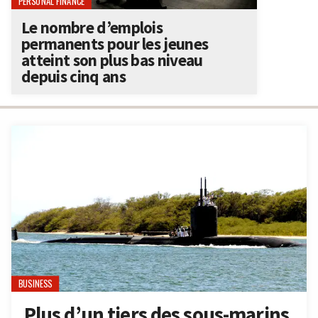
PERSONAL FINANCE
Le nombre d’emplois
permanents pour les jeunes
atteint son plus bas niveau
depuis cinq ans
BUSINESS
Plus d’un tiers des sous-marins