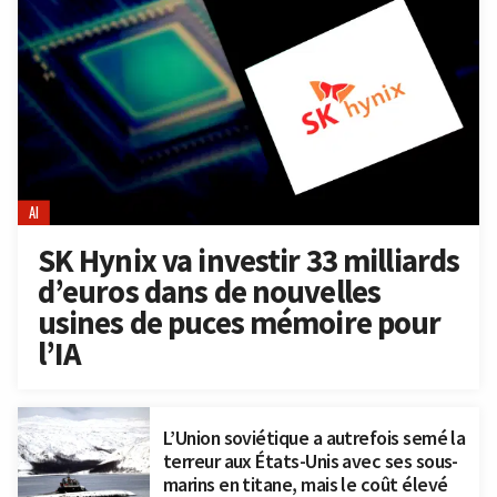
AI
SK Hynix va investir 33 milliards
d’euros dans de nouvelles
usines de puces mémoire pour
l’IA
L’Union soviétique a autrefois semé la
terreur aux États-Unis avec ses sous-
marins en titane, mais le coût élevé