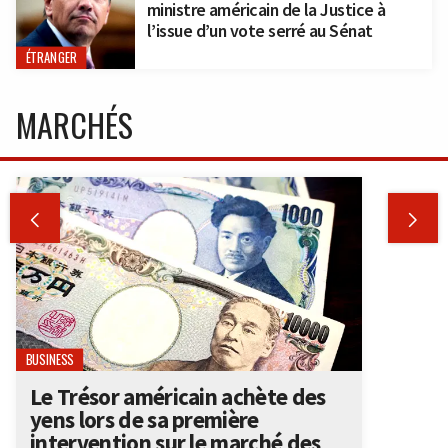
ministre américain de la Justice à
l’issue d’un vote serré au Sénat
ÉTRANGER
MARCHÉS


BUSINESS
Le Trésor américain achète des
yens lors de sa première
intervention sur le marché des