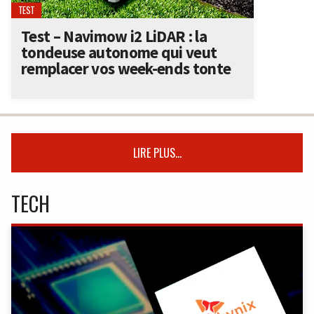
TEST
Test – Navimow i2 LiDAR : la
tondeuse autonome qui veut
remplacer vos week-ends tonte
LIRE PLUS...
TECH