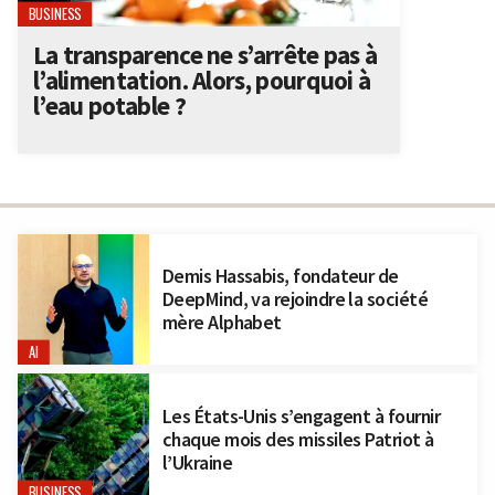
BUSINESS
La transparence ne s’arrête pas à
l’alimentation. Alors, pourquoi à
l’eau potable ?
Demis Hassabis, fondateur de
DeepMind, va rejoindre la société
mère Alphabet
AI
Les États-Unis s’engagent à fournir
chaque mois des missiles Patriot à
l’Ukraine
BUSINESS