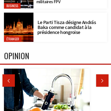
militaires FPV
BUSINESS
Le Parti Tisza désigne András
Baka comme candidat à la
présidence hongroise
ÉTRANGER
OPINION

