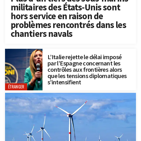
militaires des États-Unis sont
hors service en raison de
problèmes rencontrés dans les
chantiers navals
L’Italie rejette le délai imposé
par l’Espagne concernant les
contrôles aux frontières alors
que les tensions diplomatiques
s’intensifient
ÉTRANGER