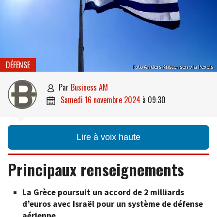
DÉFENSE
Foto Anders Kristensen via Pexels
par
Business AM

samedi 16 novembre 2024
à
09:30

Lire à voix haute
Principaux renseignements
La Grèce poursuit un accord de 2 milliards
d’euros avec Israël pour un système de défense
aérienne.