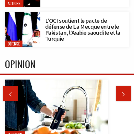
ACTIONS
L’OCI soutient le pacte de
défense de La Mecque entre le
Pakistan, l’Arabie saoudite et la
Turquie
DÉFENSE
OPINION

