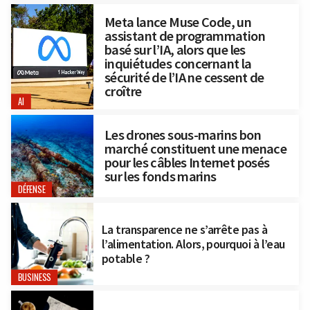
Meta lance Muse Code, un
assistant de programmation
basé sur l’IA, alors que les
inquiétudes concernant la
sécurité de l’IA ne cessent de
croître
AI
Les drones sous-marins bon
marché constituent une menace
pour les câbles Internet posés
sur les fonds marins
DÉFENSE
La transparence ne s’arrête pas à
l’alimentation. Alors, pourquoi à l’eau
potable ?
BUSINESS