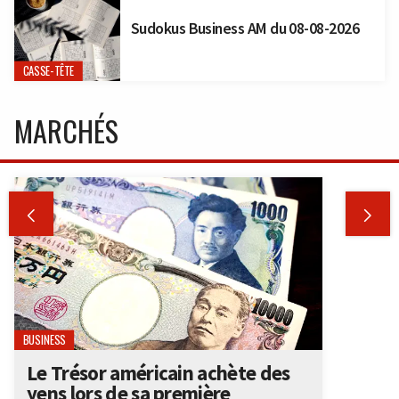
Sudokus Business AM du 08-08-2026
CASSE-TÊTE
MARCHÉS


BUSINESS
Le Trésor américain achète des
yens lors de sa première