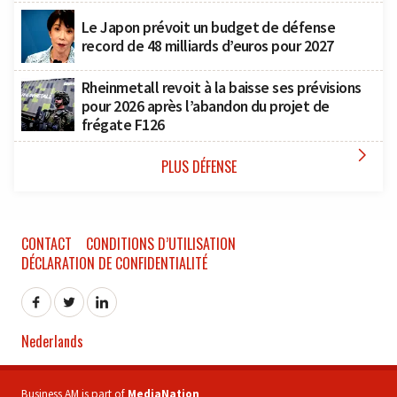
Le Japon prévoit un budget de défense
record de 48 milliards d’euros pour 2027
Rheinmetall revoit à la baisse ses prévisions
pour 2026 après l’abandon du projet de
frégate F126

PLUS DÉFENSE
CONTACT
CONDITIONS D’UTILISATION
DÉCLARATION DE CONFIDENTIALITÉ
Nederlands
Business AM is part of
MediaNation