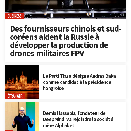
BUSINESS
Des fournisseurs chinois et sud-
coréens aident la Russie à
développer la production de
drones militaires FPV
Le Parti Tisza désigne András Baka
comme candidat à la présidence
hongroise
ÉTRANGER
Demis Hassabis, fondateur de
DeepMind, va rejoindre la société
mère Alphabet