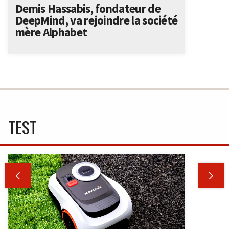
Demis Hassabis, fondateur de
DeepMind, va rejoindre la société
mère Alphabet
TEST

