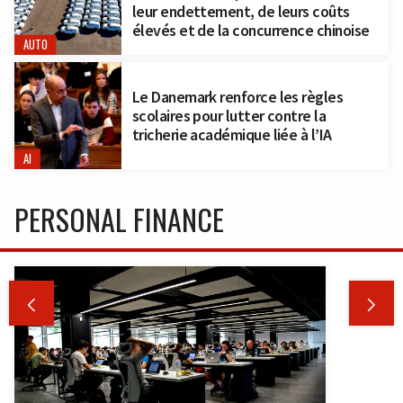
leur endettement, de leurs coûts
élevés et de la concurrence chinoise
AUTO
Le Danemark renforce les règles
scolaires pour lutter contre la
tricherie académique liée à l’IA
AI
PERSONAL FINANCE

