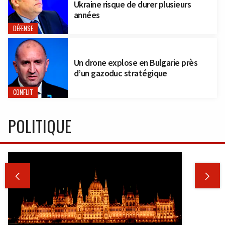
Ukraine risque de durer plusieurs
années
DÉFENSE
Un drone explose en Bulgarie près
d’un gazoduc stratégique
CONFLIT
POLITIQUE

