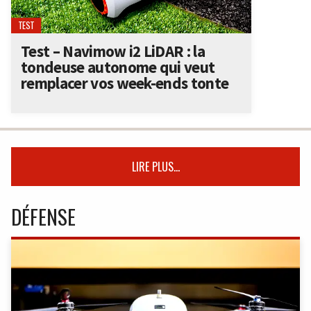
TEST
Test – Navimow i2 LiDAR : la
tondeuse autonome qui veut
remplacer vos week-ends tonte
LIRE PLUS...
DÉFENSE