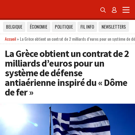


BELGIQUE
ÉCONOMIE
POLITIQUE
FIL INFO
NEWSLETTERS
Accueil
»
La Grèce obtient un contrat de 2 milliards d’euros pour un système de d
La Grèce obtient un contrat de 2
milliards d’euros pour un
système de défense
antiaérienne inspiré du « Dôme
de fer »