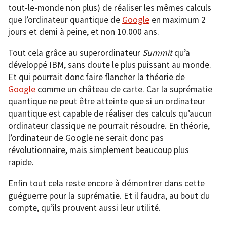
tout-le-monde non plus) de réaliser les mêmes calculs
que l’ordinateur quantique de
Google
en maximum 2
jours et demi à peine, et non 10.000 ans.
Tout cela grâce au superordinateur
Summit
qu’a
développé IBM, sans doute le plus puissant au monde.
Et qui pourrait donc faire flancher la théorie de
Google
comme un château de carte. Car la suprématie
quantique ne peut être atteinte que si un ordinateur
quantique est capable de réaliser des calculs qu’aucun
ordinateur classique ne pourrait résoudre. En théorie,
l’ordinateur de Google ne serait donc pas
révolutionnaire, mais simplement beaucoup plus
rapide.
Enfin tout cela reste encore à démontrer dans cette
guéguerre pour la suprématie. Et il faudra, au bout du
compte, qu’ils prouvent aussi leur utilité.