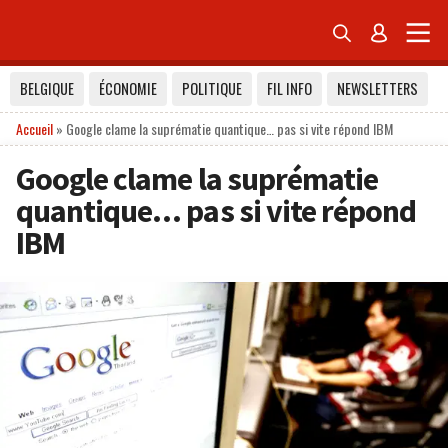


BELGIQUE
ÉCONOMIE
POLITIQUE
FIL INFO
NEWSLETTERS
Accueil
»
Google clame la suprématie quantique… pas si vite répond IBM
Google clame la suprématie
quantique… pas si vite répond
IBM