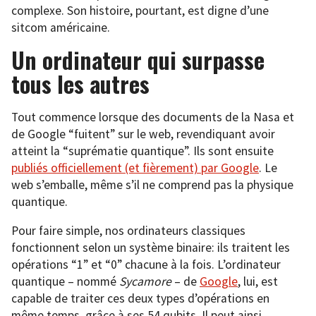
complexe. Son histoire, pourtant, est digne d’une
sitcom américaine.
Un ordinateur qui surpasse
tous les autres
Tout commence lorsque des documents de la Nasa et
de Google “fuitent” sur le web, revendiquant avoir
atteint la “suprématie quantique”. Ils sont ensuite
publiés officiellement (et fièrement) par Google
. Le
web s’emballe, même s’il ne comprend pas la physique
quantique.
Pour faire simple, nos ordinateurs classiques
fonctionnent selon un système binaire: ils traitent les
opérations “1” et “0” chacune à la fois. L’ordinateur
quantique – nommé
Sycamore
– de
Google
, lui, est
capable de traiter ces deux types d’opérations en
même temps, grâce à ses 54 qubits. Il peut ainsi