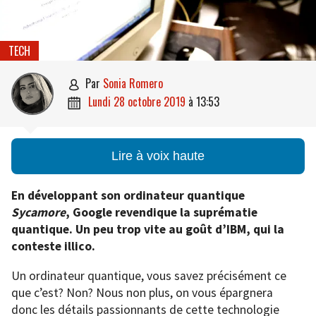
TECH
par
Sonia Romero

lundi 28 octobre 2019
à
13:53

Lire à voix haute
En développant son ordinateur quantique
Sycamore
, Google revendique la suprématie
quantique. Un peu trop vite au goût d’IBM, qui la
conteste illico.
Un ordinateur quantique, vous savez précisément ce
que c’est? Non? Nous non plus, on vous épargnera
donc les détails passionnants de cette technologie