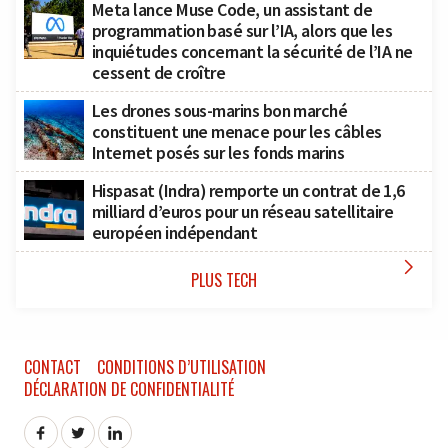
Meta lance Muse Code, un assistant de
programmation basé sur l’IA, alors que les
inquiétudes concernant la sécurité de l’IA ne
cessent de croître
Les drones sous-marins bon marché
constituent une menace pour les câbles
Internet posés sur les fonds marins
Hispasat (Indra) remporte un contrat de 1,6
milliard d’euros pour un réseau satellitaire
européen indépendant

PLUS TECH
CONTACT
CONDITIONS D’UTILISATION
DÉCLARATION DE CONFIDENTIALITÉ