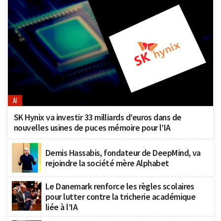
AI
SK Hynix va investir 33 milliards d’euros dans de
nouvelles usines de puces mémoire pour l’IA
Demis Hassabis, fondateur de DeepMind, va
rejoindre la société mère Alphabet
Le Danemark renforce les règles scolaires
pour lutter contre la tricherie académique
liée à l’IA