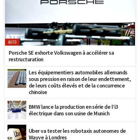
AUTO
Porsche SE exhorte Volkswagen à accélérer sa
restructuration
Les équipementiers automobiles allemands
sous pression en raison de leur endettement,
de leurs coûts élevés et de la concurrence
chinoise
BMW lance la production en série de l’i3
électrique dans son usine de Munich
Uber va tester les robotaxis autonomes de
Wayve à Londres