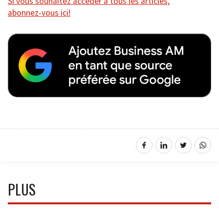
Si vous souhaitez accéder à tous les articles,
abonnez-vous ici!
PLUS