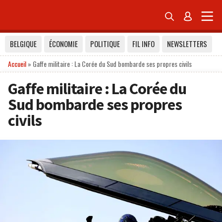


BELGIQUE
ÉCONOMIE
POLITIQUE
FIL INFO
NEWSLETTERS
Accueil
»
Gaffe militaire : La Corée du Sud bombarde ses propres civils
Gaffe militaire : La Corée du
Sud bombarde ses propres
civils