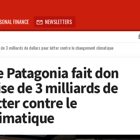
SONAL FINANCE
NEWSLETTERS

de 3 milliards de dollars pour lutter contre le changement climatique
e Patagonia fait don
se de 3 milliards de
tter contre le
imatique