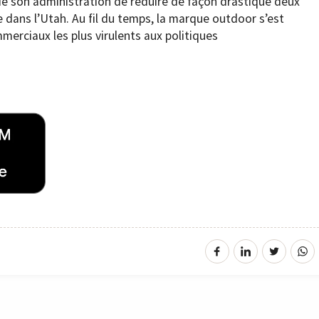
de son administration de réduire de façon drastique deux
 dans l’Utah. Au fil du temps, la marque outdoor s’est
rciaux les plus virulents aux politiques