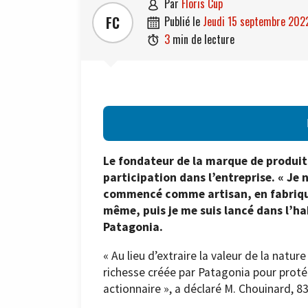
par
Floris Cup

FC
publié le
jeudi 15 septembre 202

3
min de lecture

Le fondateur de la marque de produit
participation dans l’entreprise. « Je 
commencé comme artisan, en fabriqua
même, puis je me suis lancé dans l’hab
Patagonia.
« Au lieu d’extraire la valeur de la natur
richesse créée par Patagonia pour proté
actionnaire », a déclaré M. Chouinard, 8