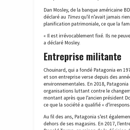
Dan Mosley, de la banque américaine BDT
déclaré au
Times
qu’il n’avait jamais rie
planification patrimoniale, ce que la fam
« Il est irrévocablement fixé. Ils ne peuve
a déclaré Mosley.
Entreprise militante
Chouinard, qui a fondé Patagonia en 197
et son entreprise verse depuis des anné
environnementales. En 2018, Patagonia a
organisations luttant contre le changem
montant après que l’ancien président Do
ce que la société a qualifié « d’irrespons
Au fil des ans, Patagonia s’est égaleme
dehors de ses magasins. En 2017, l’entre