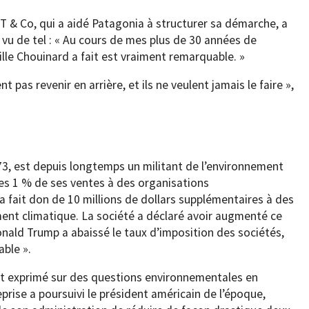
 & Co, qui a aidé Patagonia à structurer sa démarche, a
n vu de tel : « Au cours de mes plus de 30 années de
ille Chouinard a fait est vraiment remarquable. »
nt pas revenir en arrière, et ils ne veulent jamais le faire »,
3, est depuis longtemps un militant de l’environnement
es 1 % de ses ventes à des organisations
 fait don de 10 millions de dollars supplémentaires à des
ent climatique. La société a déclaré avoir augmenté ce
nald Trump a abaissé le taux d’imposition des sociétés,
able ».
nt exprimé sur des questions environnementales en
prise a poursuivi le président américain de l’époque,