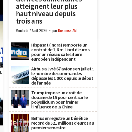
atteignent leur plus
haut niveau depuis
trois ans
Vendredi 7 Août 2026
par
Business AM
Hispasat (Indra) remporte un
contrat de 1,6 milliard d’euros
pour un réseau satellitaire
européen indépendant
Airbus a livré 67 avions en juillet ;
le nombre de commandes
dépasse les 1 000 depuis le début
de l’année
Trump impose un droit de
douane de 15 pour cent sur le
polysilicium pour freiner
l’influence de la Chine
Belfius enregistre un bénéfice
n
record de 521 millions d’euros au
)
premier semestre