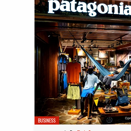
Opr
BUSINESS