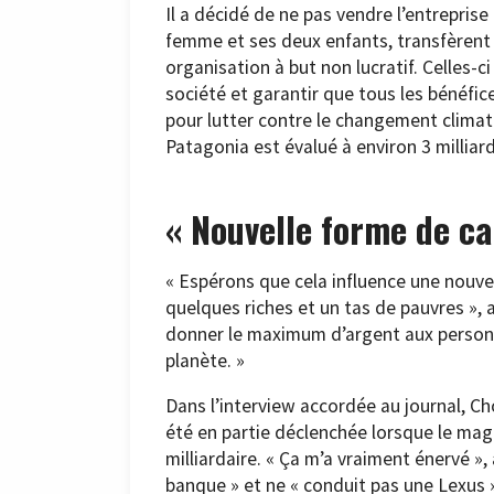
Il a décidé de ne pas vendre l’entreprise n
femme et ses deux enfants, transfèrent 
organisation à but non lucratif. Celles-c
société et garantir que tous les bénéfice
pour lutter contre le changement climat
Patagonia est évalué à environ 3 milliard
« Nouvelle forme de ca
« Espérons que cela influence une nouve
quelques riches et un tas de pauvres »,
donner le maximum d’argent aux personn
planète. »
Dans l’interview accordée au journal, Ch
été en partie déclenchée lorsque le mag
milliardaire. « Ça m’a vraiment énervé », a
banque » et ne « conduit pas une Lexus 