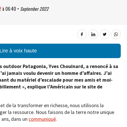
2
à
06:40
•
September 2022
Lire à voix haute
s outdoor Patagonia, Yves Chouinard, a renoncé à sa
n’ai jamais voulu devenir un homme d’affaires. J’ai
nt du matériel d’escalade pour mes amis et moi-
illement », explique l’Américain sur le site de
e et de la transformer en richesse, nous utilisons la
ger la ressource. Nous faisons de la terre notre unique
3 ans, dans un
communiqué
.