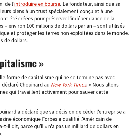
i de l’
introduire en bourse
. Le fondateur, ainsi que sa
leurs biens à un trust spécialement conçu et à une
i ont été créées pour préserver l’indépendance de la
s – environ 100 millions de dollars par an – sont utilisés
ique et protéger les terres non exploitées dans le monde.
s de dollars.
pitalisme »
lle forme de capitalisme qui ne se termine pas avec
 a déclaré Chouinard au
New York Times
. « Nous allons
es qui travaillent activement pour sauver cette
ouinard a déclaré que sa décision de céder l’entreprise a
azine économique Forbes a qualifié l’Américain de
-t-il dit, parce qu’il « n’a pas un milliard de dollars en
».