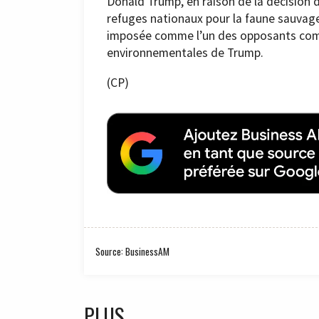
Donald Trump, en raison de la décision 
refuges nationaux pour la faune sauvage
imposée comme l’un des opposants comme
environnementales de Trump.
(CP)
Source: BusinessAM
PLUS