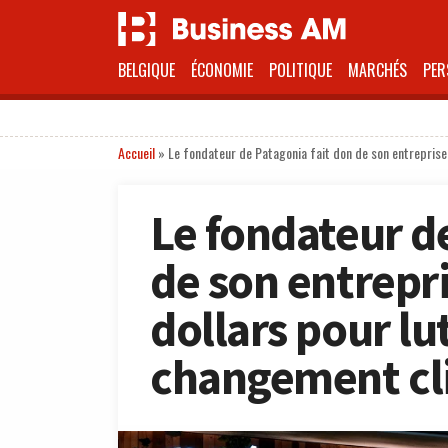
BELGIQUE
ÉCONOMIE
POLITIQUE
MARCHÉS
PER
Accueil
»
Le fondateur de Patagonia fait don de son entreprise 
Le fondateur d
de son entrepri
dollars pour lu
changement cl