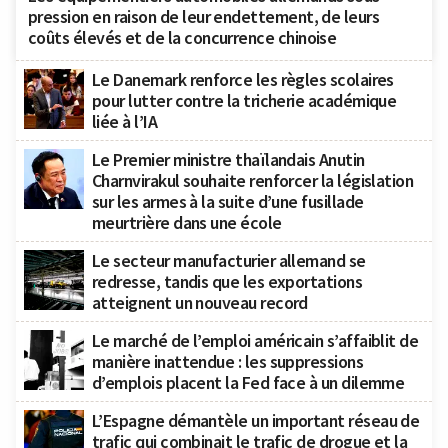
pression en raison de leur endettement, de leurs
coûts élevés et de la concurrence chinoise
Le Danemark renforce les règles scolaires
pour lutter contre la tricherie académique
liée à l’IA
Le Premier ministre thaïlandais Anutin
Charnvirakul souhaite renforcer la législation
sur les armes à la suite d’une fusillade
meurtrière dans une école
Le secteur manufacturier allemand se
redresse, tandis que les exportations
atteignent un nouveau record
Le marché de l’emploi américain s’affaiblit de
manière inattendue : les suppressions
d’emplois placent la Fed face à un dilemme
L’Espagne démantèle un important réseau de
trafic qui combinait le trafic de drogue et la