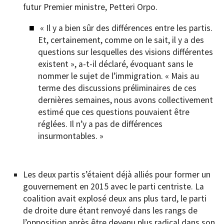
futur Premier ministre, Petteri Orpo.
« Il y a bien sûr des différences entre les partis.
Et, certainement, comme on le sait, il y a des
questions sur lesquelles des visions différentes
existent », a-t-il déclaré, évoquant sans le
nommer le sujet de l’immigration. « Mais au
terme des discussions préliminaires de ces
dernières semaines, nous avons collectivement
estimé que ces questions pouvaient être
réglées. Il n’y a pas de différences
insurmontables. »
Les deux partis s’étaient déjà alliés pour former un
gouvernement en 2015 avec le parti centriste. La
coalition avait explosé deux ans plus tard, le parti
de droite dure étant renvoyé dans les rangs de
l’opposition après être devenu plus radical dans son