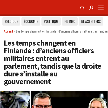


BELGIQUE
ÉCONOMIE
POLITIQUE
FIL INFO
NEWSLETTERS
Accueil
»
Les temps changent en Finlande : d’anciens officiers militaires entrent a
Les temps changent en
Finlande : d’anciens officiers
militaires entrent au
parlement, tandis que la droite
dure s’installe au
gouvernement