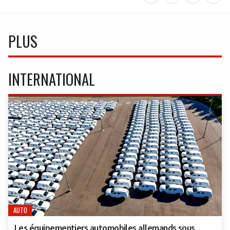
PLUS
INTERNATIONAL
AUTO
Les équipementiers automobiles allemands sous