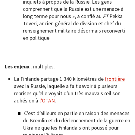
inquiets à propos de la Russie. Les gens
comprennent que la Russie est une menace à
long terme pour nous », a confié au
FT
Pekka
Toveri, ancien général de division et chef du
renseignement militaire désormais reconverti
en politique.
Les enjeux
: multiples.
La Finlande partage 1.340 kilomètres de
frontière
avec la Russie, laquelle a fait savoir à plusieurs
reprises qu’elle voyait d’un très mauvais œil son
adhésion à
l’OTAN
.
C’est d’ailleurs en partie en raison des menaces
du Kremlin et du déclenchement de la guerre en
Ukraine que les Finlandais ont poussé pour
rejoindre l’Alliance.