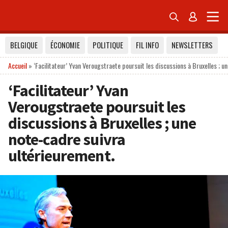


BELGIQUE
ÉCONOMIE
POLITIQUE
FIL INFO
NEWSLETTERS
Accueil
»
‘Facilitateur’ Yvan Verougstraete poursuit les discussions à Bruxelles ; u
‘Facilitateur’ Yvan
Verougstraete poursuit les
discussions à Bruxelles ; une
note-cadre suivra
ultérieurement.