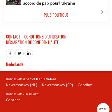
accord de paix pour l’Ukraine

PLUS POLITIQUE
CONTACT
CONDITIONS D’UTILISATION
DÉCLARATION DE CONFIDENTIALITÉ
Nederlands
Business AM is part of
MediaNation
Newsmonkey (NL)
Newsmonkey (FR)
Goodbye
Business AM - FR © 2026
Contact
02:00