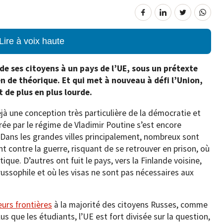
Lire à voix haute
de ses citoyens à un pays de l’UE, sous un prétexte
en de théorique. Et qui met à nouveau à défi l’Union,
t de plus en plus lourde.
jà une conception très particulière de la démocratie et
urée par le régime de Vladimir Poutine s’est encore
. Dans les grandes villes principalement, nombreux sont
 contre la guerre, risquant de se retrouver en prison, où
ique. D’autres ont fuit le pays, vers la Finlande voisine,
russophile et où les visas ne sont pas nécessaires aux
eurs frontières
à la majorité des citoyens Russes, comme
plus que les étudiants, l’UE est fort divisée sur la question,