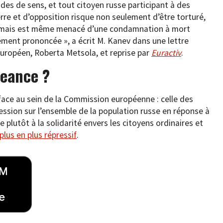
ides de sens, et tout citoyen russe participant à des
erre et d’opposition risque non seulement d’être torturé,
e, mais est même menacé d’une condamnation à mort
llement prononcée », a écrit M. Kanev dans une lettre
uropéen, Roberta Metsola, et reprise par
Euractiv
.
geance ?
 face au sein de la Commission européenne : celle des
ssion sur l’ensemble de la population russe en réponse à
le plutôt à la solidarité envers les citoyens ordinaires et
plus en plus répressif
.