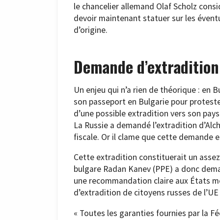
le chancelier allemand Olaf Scholz consi
devoir maintenant statuer sur les éventu
d’origine.
Demande d’extradition 
Un enjeu qui n’a rien de théorique : en 
son passeport en Bulgarie pour protester
d’une possible extradition vers son pays 
La Russie a demandé l’extradition d’Alc
fiscale. Or il clame que cette demande es
Cette extradition constituerait un assez
bulgare Radan Kanev (PPE) a donc dema
une recommandation claire aux États me
d’extradition de citoyens russes de l’UE 
« Toutes les garanties fournies par la 