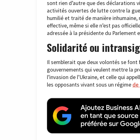
sont rien d’autre que des déclarations v
activités ouvertes de lutte contre la gu
humilié et traité de manière inhumain
effective, même si elle n’est pas officie
adressée à la présidente du Parlement e
Solidarité ou intransi
Il semblerait que deux volontés se font
gouvernements qui veulent mettre la pre
l’invasion de l’Ukraine, et celle qui appel
les opposants vivant sous un régime
de 