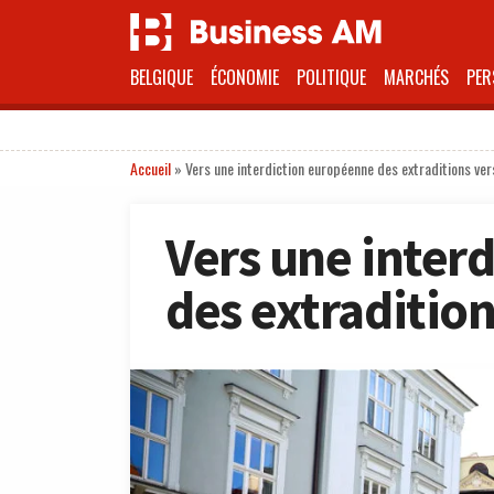
BELGIQUE
ÉCONOMIE
POLITIQUE
MARCHÉS
PER
Accueil
»
Vers une interdiction européenne des extraditions ver
Vers une inter
des extradition