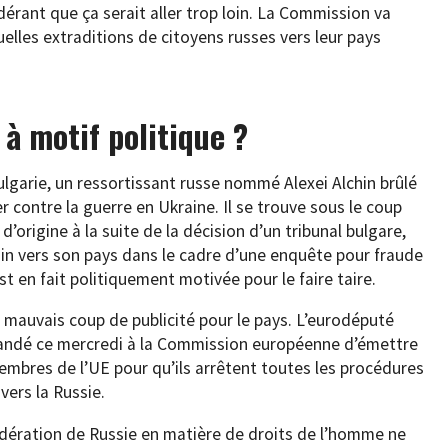
dérant que ça serait aller trop loin. La Commission va
elles extraditions de citoyens russes vers leur pays
à motif politique ?
Bulgarie, un ressortissant russe nommé Alexei Alchin brûlé
 contre la guerre en Ukraine. Il se trouve sous le coup
d’origine à la suite de la décision d’un tribunal bulgare,
hin vers son pays dans le cadre d’une enquête pour fraude
t en fait politiquement motivée pour le faire taire.
 mauvais coup de publicité pour le pays. L’eurodéputé
ndé ce mercredi à la Commission européenne d’émettre
mbres de l’UE pour qu’ils arrêtent toutes les procédures
vers la Russie.
Fédération de Russie en matière de droits de l’homme ne