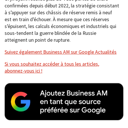
confirmées depuis début 2022, la stratégie consistant
à s’appuyer sur des châssis de réserve remis à neuf
est en train d’échouer. À mesure que ces réserves
s’épuisent, les calculs économiques et industriels qui
sous-tendent la guerre blindée de la Russie
atteignent un point de rupture.
Suivez également Business AM sur Google Actualités
Si vous souhaitez accéder à tous les articles,
abonnez-vous ici !