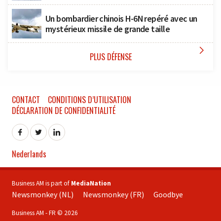
Un bombardier chinois H-6N repéré avec un
mystérieux missile de grande taille

PLUS DÉFENSE
CONTACT
CONDITIONS D’UTILISATION
DÉCLARATION DE CONFIDENTIALITÉ
Nederlands
Business AM is part of
MediaNation
Newsmonkey (NL)
Newsmonkey (FR)
Goodbye
Business AM - FR © 2026