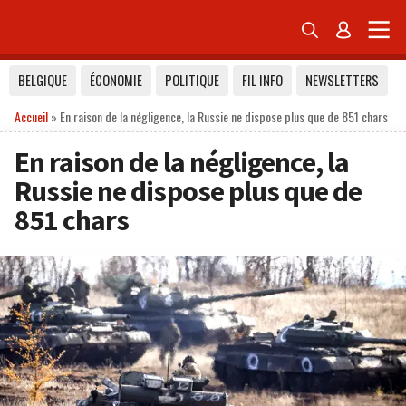


BELGIQUE
ÉCONOMIE
POLITIQUE
FIL INFO
NEWSLETTERS
Accueil
»
En raison de la négligence, la Russie ne dispose plus que de 851 chars
En raison de la négligence, la
Russie ne dispose plus que de
851 chars