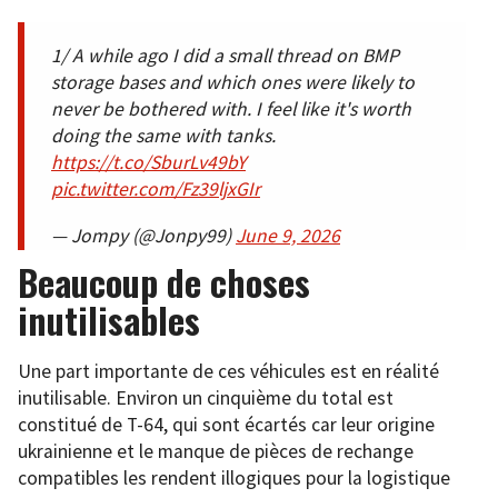
1/ A while ago I did a small thread on BMP
storage bases and which ones were likely to
never be bothered with. I feel like it's worth
doing the same with tanks.
https://t.co/SburLv49bY
pic.twitter.com/Fz39ljxGIr
— Jompy (@Jonpy99)
June 9, 2026
Beaucoup de choses
inutilisables
Une part importante de ces véhicules est en réalité
inutilisable. Environ un cinquième du total est
constitué de T-64, qui sont écartés car leur origine
ukrainienne et le manque de pièces de rechange
compatibles les rendent illogiques pour la logistique