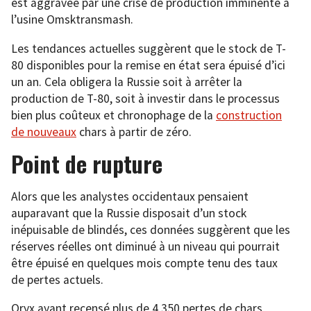
est aggravée par une crise de production imminente à
l’usine Omsktransmash.
Les tendances actuelles suggèrent que le stock de T-
80 disponibles pour la remise en état sera épuisé d’ici
un an. Cela obligera la Russie soit à arrêter la
production de T-80, soit à investir dans le processus
bien plus coûteux et chronophage de la
construction
de nouveaux
chars à partir de zéro.
Point de rupture
Alors que les analystes occidentaux pensaient
auparavant que la Russie disposait d’un stock
inépuisable de blindés, ces données suggèrent que les
réserves réelles ont diminué à un niveau qui pourrait
être épuisé en quelques mois compte tenu des taux
de pertes actuels.
Oryx ayant recensé plus de 4 350 pertes de chars