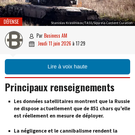
DÉFENSE
Stanislav Krasilnikov/TASS/Sipa via Content Curation
par
Business AM

jeudi 11 juin 2026
à
17:29

Lire à voix haute
Principaux renseignements
Les données satellitaires montrent que la Russie
ne dispose actuellement que de 851 chars qu’elle
est réellement en mesure de déployer.
La négligence et le cannibalisme rendent la