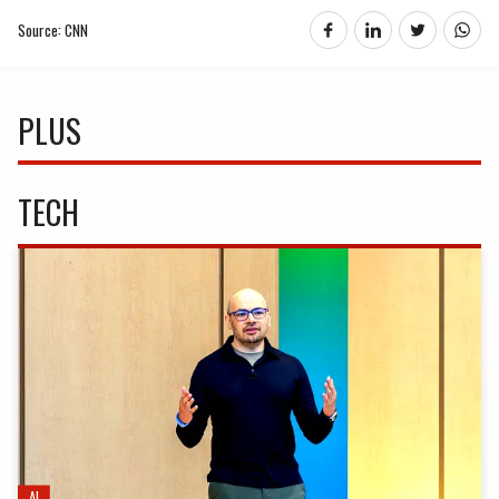
Source: CNN
PLUS
TECH
AI