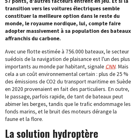
57 ponts, d’autres facteurs entrent en jeu. Et si la
transition vers les voitures électriques semble
constituer la meilleure option dans le reste du
monde, le royaume nordique, lui, compte faire
adopter massivement à sa population des bateaux
affranchis du carbone.
Avec une flotte estimée à 756.000 bateaux, le secteur
suédois de la navigation de plaisance est l’un des plus
importants au monde par habitant, signale
CNN
. Mais
cela a un coût environnemental certain : plus de 25 %
des émissions de CO2 du transport maritime en Suède
en 2020 provenaient en fait des particuliers. En outre,
le passage, parfois rapide, de tant de bateaux peut
abimer les berges, tandis que le trafic endommage les
fonds marins, et le bruit des moteurs dérange la
faune et la flore.
La solution hydroptère