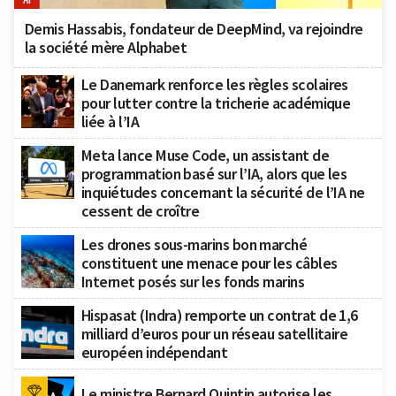
Demis Hassabis, fondateur de DeepMind, va rejoindre
la société mère Alphabet
Le Danemark renforce les règles scolaires
pour lutter contre la tricherie académique
liée à l’IA
Meta lance Muse Code, un assistant de
programmation basé sur l’IA, alors que les
inquiétudes concernant la sécurité de l’IA ne
cessent de croître
Les drones sous-marins bon marché
constituent une menace pour les câbles
Internet posés sur les fonds marins
Hispasat (Indra) remporte un contrat de 1,6
milliard d’euros pour un réseau satellitaire
européen indépendant
Le ministre Bernard Quintin autorise les