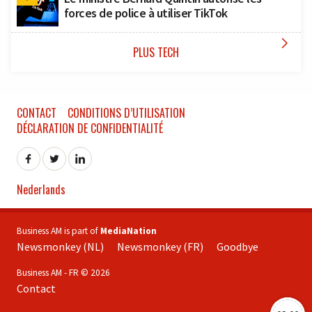
forces de police à utiliser TikTok

PLUS TECH
CONTACT
CONDITIONS D’UTILISATION
DÉCLARATION DE CONFIDENTIALITÉ
Nederlands
Business AM is part of
MediaNation
Newsmonkey (NL)
Newsmonkey (FR)
Goodbye
Business AM - FR © 2026
Contact