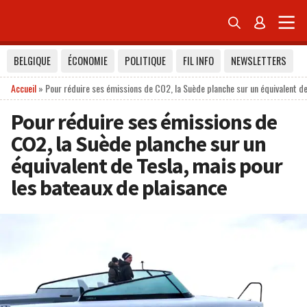


BELGIQUE
ÉCONOMIE
POLITIQUE
FIL INFO
NEWSLETTERS
Accueil
»
Pour réduire ses émissions de CO2, la Suède planche sur un équivalent de
Pour réduire ses émissions de
CO2, la Suède planche sur un
équivalent de Tesla, mais pour
les bateaux de plaisance