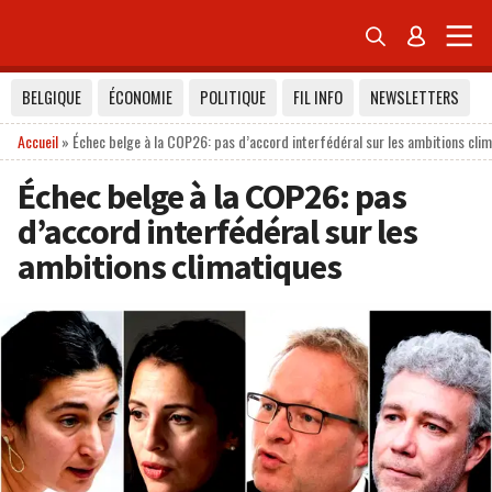


BELGIQUE
ÉCONOMIE
POLITIQUE
FIL INFO
NEWSLETTERS
Accueil
»
Échec belge à la COP26: pas d’accord interfédéral sur les ambitions cli
Échec belge à la COP26: pas
d’accord interfédéral sur les
ambitions climatiques