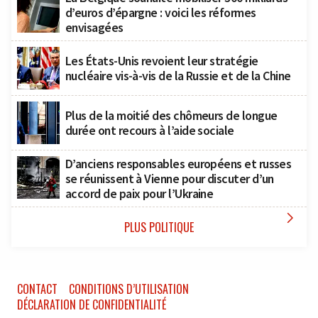
d’euros d’épargne : voici les réformes
envisagées
Les États-Unis revoient leur stratégie
nucléaire vis-à-vis de la Russie et de la Chine
Plus de la moitié des chômeurs de longue
durée ont recours à l’aide sociale
D’anciens responsables européens et russes
se réunissent à Vienne pour discuter d’un
accord de paix pour l’Ukraine

PLUS POLITIQUE
CONTACT
CONDITIONS D’UTILISATION
DÉCLARATION DE CONFIDENTIALITÉ