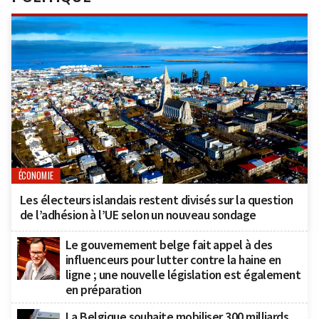
ÉCONOMIE
Les électeurs islandais restent divisés sur la question
de l’adhésion à l’UE selon un nouveau sondage
Le gouvernement belge fait appel à des
influenceurs pour lutter contre la haine en
ligne ; une nouvelle législation est également
en préparation
La Belgique souhaite mobiliser 300 milliards