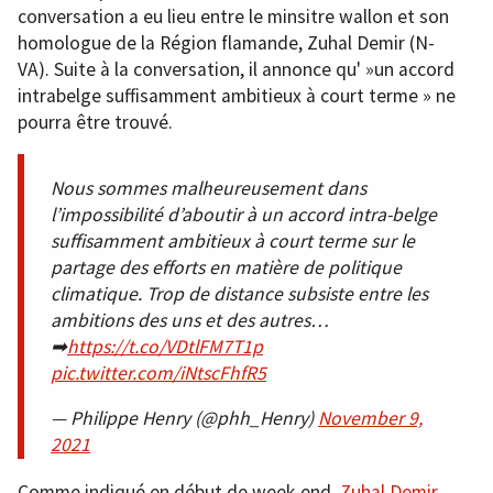
conversation a eu lieu entre le minsitre wallon et son
homologue de la Région flamande, Zuhal Demir (N-
VA). Suite à la conversation, il annonce qu' »un accord
intrabelge suffisamment ambitieux à court terme » ne
pourra être trouvé.
Nous sommes malheureusement dans
l’impossibilité d’aboutir à un accord intra-belge
suffisamment ambitieux à court terme sur le
partage des efforts en matière de politique
climatique. Trop de distance subsiste entre les
ambitions des uns et des autres…
➡
https://t.co/VDtlFM7T1p
pic.twitter.com/iNtscFhfR5
— Philippe Henry (@phh_Henry)
November 9,
2021
Comme indiqué en début de week-end,
Zuhal Demir