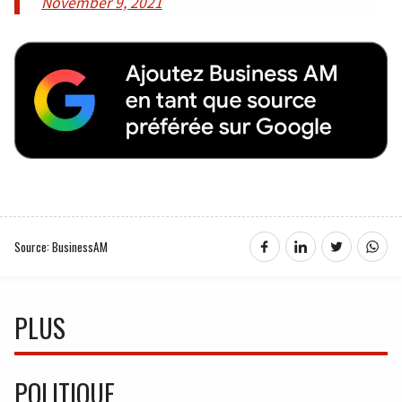
November 9, 2021
Source: BusinessAM
PLUS
POLITIQUE