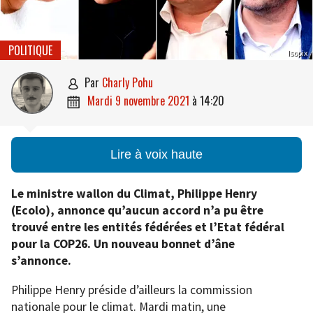
POLITIQUE
Isopix
par
Charly Pohu

mardi 9 novembre 2021
à
14:20

Lire à voix haute
Le ministre wallon du Climat, Philippe Henry
(Ecolo), annonce qu’aucun accord n’a pu être
trouvé entre les entités fédérées et l’Etat fédéral
pour la COP26. Un nouveau bonnet d’âne
s’annonce.
Philippe Henry préside d’ailleurs la commission
nationale pour le climat. Mardi matin, une