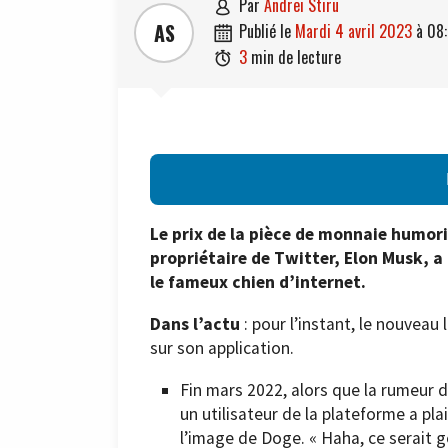
par
Andrei Stiru

AS
publié le
mardi 4 avril 2023
à
08:

3
min de lecture

Le prix de la pièce de monnaie humor
propriétaire de Twitter, Elon Musk, a 
le fameux chien d’internet.
Dans l’actu
: pour l’instant, le nouveau 
sur son application.
Fin mars 2022, alors que la rumeur d’
un utilisateur de la plateforme a pl
l’image de Doge. « Haha, ce serait g