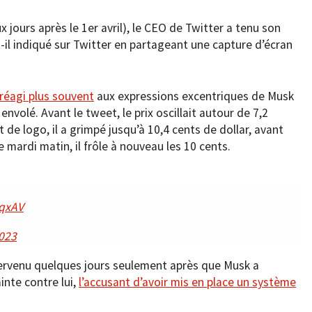
ux jours après le 1er avril), le CEO de Twitter a tenu son
l indiqué sur Twitter en partageant une capture d’écran
réagi plus souvent
aux expressions excentriques de Musk
nvolé. Avant le tweet, le prix oscillait autour de 7,2
 de logo, il a grimpé jusqu’à 10,4 cents de dollar, avant
e mardi matin, il frôle à nouveau les 10 cents.
AqxAV
2023
ervenu quelques jours seulement après que Musk a
inte contre lui,
l’accusant d’avoir mis en place un système