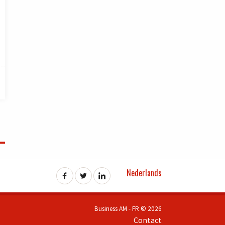
Nederlands
Business AM - FR © 2026
Contact