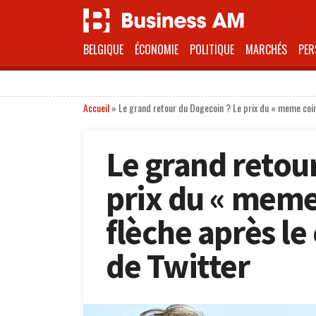
BELGIQUE
ÉCONOMIE
POLITIQUE
MARCHÉS
PER
Accueil
»
Le grand retour du Dogecoin ? Le prix du « meme coi
Le grand retou
prix du « meme
flèche après l
de Twitter