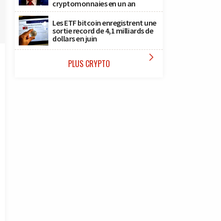
cryptomonnaies en un an
Les ETF bitcoin enregistrent une
sortie record de 4,1 milliards de
dollars en juin

PLUS CRYPTO