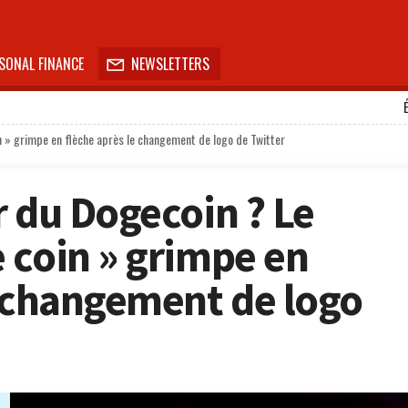
SONAL FINANCE
NEWSLETTERS

n » grimpe en flèche après le changement de logo de Twitter
r du Dogecoin ? Le
 coin » grimpe en
e changement de logo