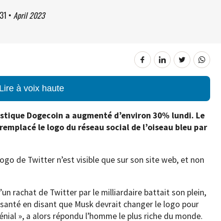
31
•
April 2023
Lire à voix haute
istique Dogecoin a augmenté d’environ 30% lundi. Le
remplacé le logo du réseau social de l’oiseau bleu par
logo de Twitter n’est visible que sur son site web, et non
un rachat de Twitter par le milliardaire battait son plein,
aisanté en disant que Musk devrait changer le logo pour
énial », a alors répondu l’homme le plus riche du monde.