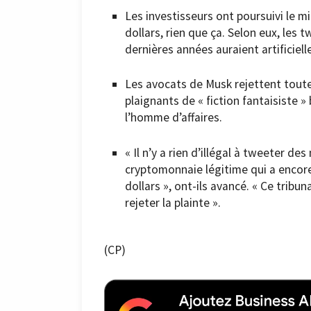
Les investisseurs ont poursuivi le m
dollars, rien que ça. Selon eux, les
dernières années auraient artificiell
Les avocats de Musk rejettent toutef
plaignants de « fiction fantaisiste 
l’homme d’affaires.
« Il n’y a rien d’illégal à tweeter 
cryptomonnaie légitime qui a encore 
dollars », ont-ils avancé. « Ce tribun
rejeter la plainte ».
(CP)