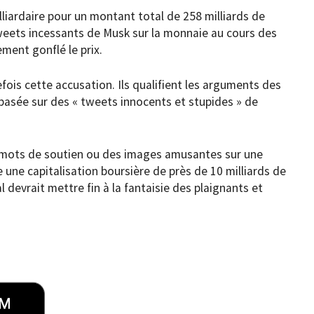
illiardaire pour un montant total de 258 milliards de
 tweets incessants de Musk sur la monnaie au cours des
ement gonflé le prix.
ois cette accusation. Ils qualifient les arguments des
» basée sur des « tweets innocents et stupides » de
des mots de soutien ou des images amusantes sur une
une capitalisation boursière de près de 10 milliards de
al devrait mettre fin à la fantaisie des plaignants et