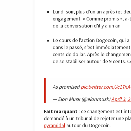
Lundi soir, plus d’un an après (et de
engagement. « Comme promis », a-t-i
de la conversation d’il y a un an.
Le cours de l’action Dogecoin, qui a
dans le passé, s’est immédiatement e
cents de dollar. Après le changement
de se stabiliser autour de 9 cents. C
As promised
pic.twitter.com/Jc1Tn
— Elon Musk (@elonmusk)
April 3, 
Fait marquant
: ce changement est int
demandé à un tribunal de rejeter une pla
pyramidal
autour du Dogecoin.