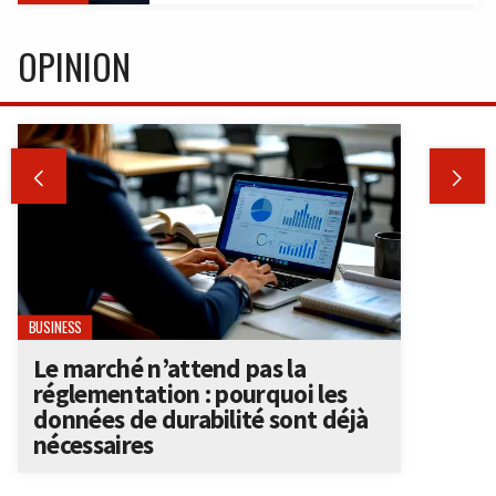
OPINION


BUSINESS
Le marché n’attend pas la
réglementation : pourquoi les
données de durabilité sont déjà
nécessaires