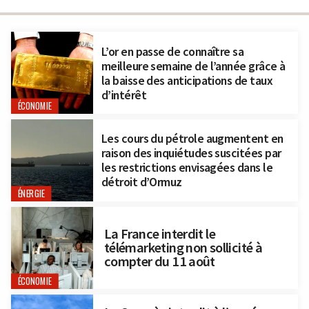
L’or en passe de connaître sa
meilleure semaine de l’année grâce à
la baisse des anticipations de taux
d’intérêt
ÉCONOMIE
Les cours du pétrole augmentent en
raison des inquiétudes suscitées par
les restrictions envisagées dans le
détroit d’Ormuz
ÉNERGIE
La France interdit le
télémarketing non sollicité à
compter du 11 août
ÉCONOMIE