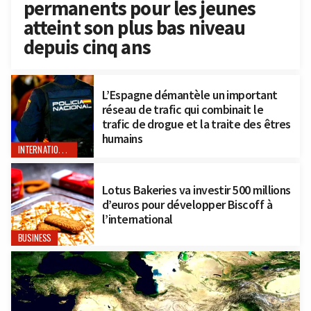
permanents pour les jeunes
atteint son plus bas niveau
depuis cinq ans
L’Espagne démantèle un important
réseau de trafic qui combinait le
trafic de drogue et la traite des êtres
humains
INTERNATIONAL
Lotus Bakeries va investir 500 millions
d’euros pour développer Biscoff à
l’international
BUSINESS