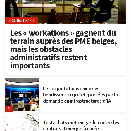
PERSONAL FINANCE
Les « workations » gagnent du
terrain auprès des PME belges,
mais les obstacles
administratifs restent
importants
Les exportations chinoises
bondissent en juillet, portées par la
demande en infrastructures d’IA
AI
Testachats met en garde contre les
contrats d’énergie à durée