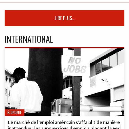
LIRE PLUS...
INTERNATIONAL
ÉCONOMIE
Le marché de l’emploi américain s’affaiblit de manière
inattendue : les suppressions d’emplois placent la Fed