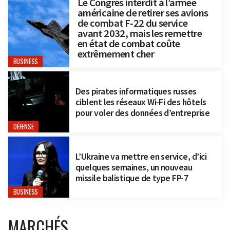
Le Congrès interdit à l’armée
américaine de retirer ses avions
de combat F-22 du service
avant 2032, mais les remettre
en état de combat coûte
extrêmement cher
BUSINESS
Des pirates informatiques russes
ciblent les réseaux Wi-Fi des hôtels
pour voler des données d’entreprise
DÉFENSE
L’Ukraine va mettre en service, d’ici
quelques semaines, un nouveau
missile balistique de type FP-7
BUSINESS
MARCHÉS