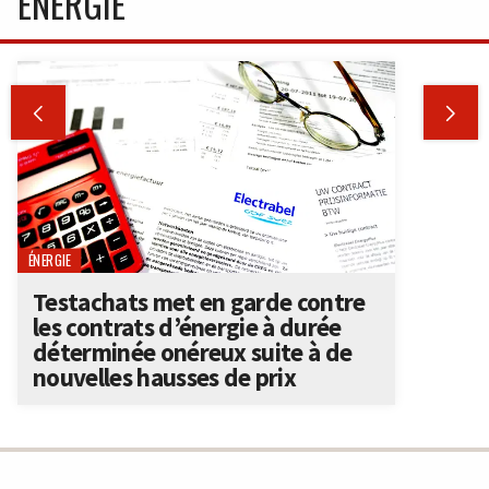
ÉNERGIE


ÉNERGIE
Testachats met en garde contre
les contrats d’énergie à durée
déterminée onéreux suite à de
nouvelles hausses de prix