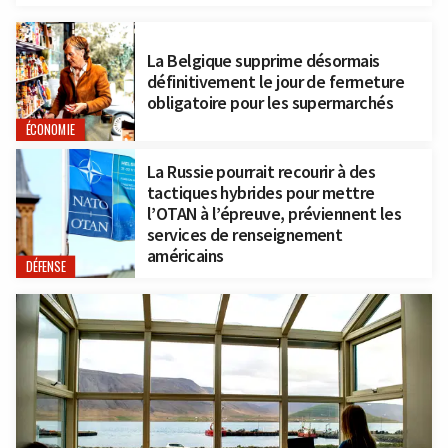
La Belgique supprime désormais
définitivement le jour de fermeture
obligatoire pour les supermarchés
ÉCONOMIE
La Russie pourrait recourir à des
tactiques hybrides pour mettre
l’OTAN à l’épreuve, préviennent les
services de renseignement
américains
DÉFENSE