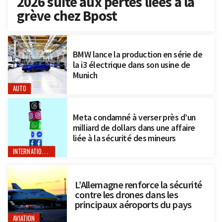
2026 suite aux pertes liées à la
grève chez Bpost
BMW lance la production en série de
la i3 électrique dans son usine de
Munich
AUTO
Meta condamné à verser près d’un
milliard de dollars dans une affaire
liée à la sécurité des mineurs
INTERNATIONAL
L’Allemagne renforce la sécurité
contre les drones dans les
principaux aéroports du pays
AVIATION