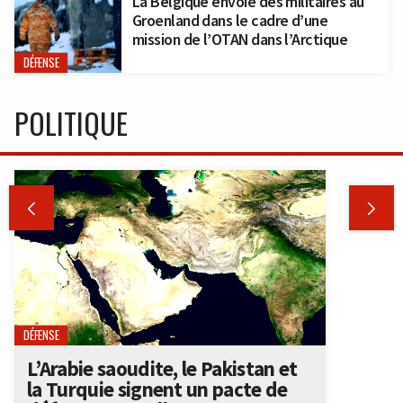
La Belgique envoie des militaires au
Groenland dans le cadre d’une
mission de l’OTAN dans l’Arctique
DÉFENSE
POLITIQUE


DÉFENSE
L’Arabie saoudite, le Pakistan et
la Turquie signent un pacte de