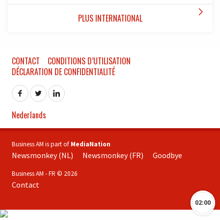

PLUS INTERNATIONAL
CONTACT
CONDITIONS D’UTILISATION
DÉCLARATION DE CONFIDENTIALITÉ
Nederlands
Business AM is part of
MediaNation
Newsmonkey (NL)
Newsmonkey (FR)
Goodbye
Business AM - FR © 2026
Contact
02:00