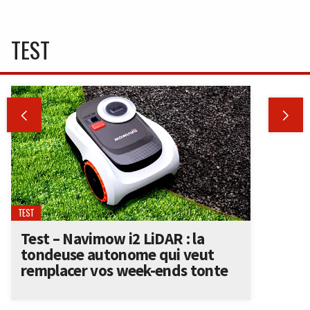
TEST


TEST
Test – Navimow i2 LiDAR : la
tondeuse autonome qui veut
remplacer vos week-ends tonte