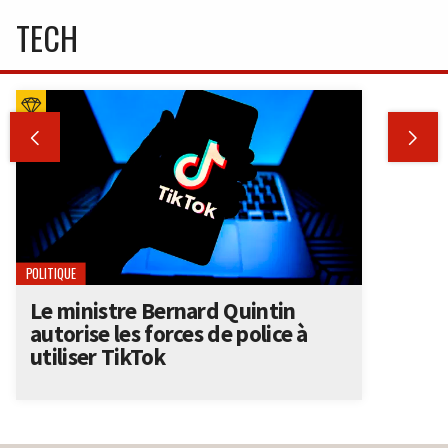
TECH


POLITIQUE
Le ministre Bernard Quintin
autorise les forces de police à
utiliser TikTok