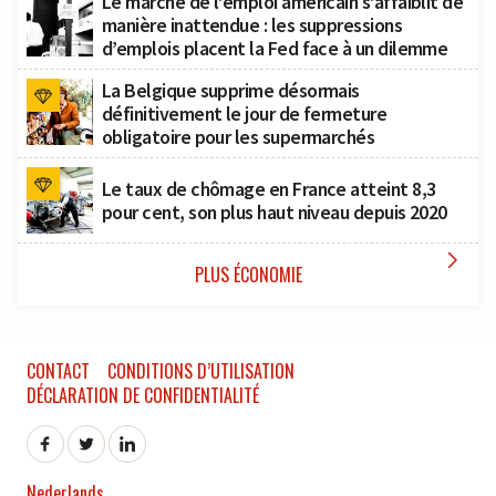
Le marché de l’emploi américain s’affaiblit de
manière inattendue : les suppressions
d’emplois placent la Fed face à un dilemme
La Belgique supprime désormais
définitivement le jour de fermeture
obligatoire pour les supermarchés
Le taux de chômage en France atteint 8,3
pour cent, son plus haut niveau depuis 2020

PLUS ÉCONOMIE
CONTACT
CONDITIONS D’UTILISATION
DÉCLARATION DE CONFIDENTIALITÉ
Nederlands