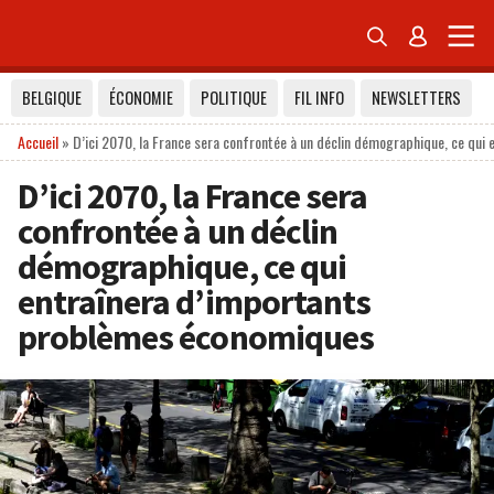


BELGIQUE
ÉCONOMIE
POLITIQUE
FIL INFO
NEWSLETTERS
Accueil
»
D’ici 2070, la France sera confrontée à un déclin démographique, ce qu
D’ici 2070, la France sera
confrontée à un déclin
démographique, ce qui
entraînera d’importants
problèmes économiques