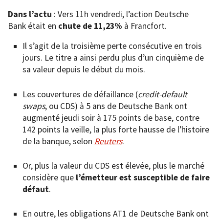
Dans l’actu
: Vers 11h vendredi, l’action Deutsche
Bank était en
chute de 11,23%
à Francfort.
Il s’agit de la troisième perte consécutive en trois
jours. Le titre a ainsi perdu plus d’un cinquième de
sa valeur depuis le début du mois.
Les couvertures de défaillance (
credit-default
swaps
, ou CDS) à 5 ans de Deutsche Bank ont
augmenté jeudi soir à 175 points de base, contre
142 points la veille, la plus forte hausse de l’histoire
de la banque, selon
Reuters
.
Or, plus la valeur du CDS est élevée, plus le marché
considère que
l’émetteur est susceptible de faire
défaut
.
En outre, les obligations AT1 de Deutsche Bank ont