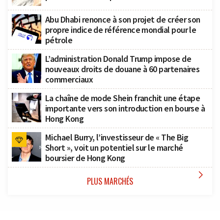
Abu Dhabi renonce à son projet de créer son
propre indice de référence mondial pour le
pétrole
L’administration Donald Trump impose de
nouveaux droits de douane à 60 partenaires
commerciaux
La chaîne de mode Shein franchit une étape
importante vers son introduction en bourse à
Hong Kong
Michael Burry, l’investisseur de « The Big
Short », voit un potentiel sur le marché
boursier de Hong Kong

PLUS MARCHÉS