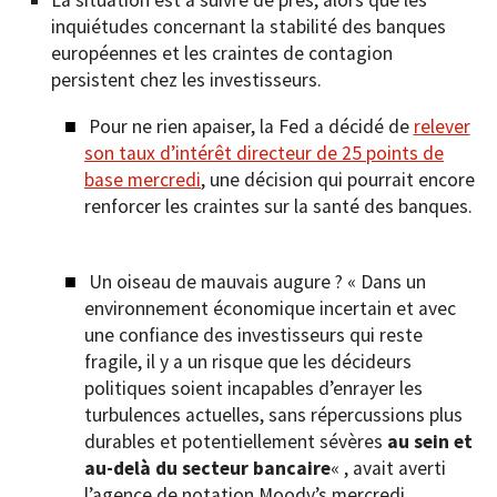
La situation est à suivre de près, alors que les
inquiétudes concernant la stabilité des banques
européennes et les craintes de contagion
persistent chez les investisseurs.
Pour ne rien apaiser, la Fed a décidé de
relever
son taux d’intérêt directeur de 25 points de
base mercredi
, une décision qui pourrait encore
renforcer les craintes sur la santé des banques.
Un oiseau de mauvais augure ? « Dans un
environnement économique incertain et avec
une confiance des investisseurs qui reste
fragile, il y a un risque que les décideurs
politiques soient incapables d’enrayer les
turbulences actuelles, sans répercussions plus
durables et potentiellement sévères
au sein et
au-delà du secteur bancaire
« , avait averti
l’agence de notation Moody’s mercredi.