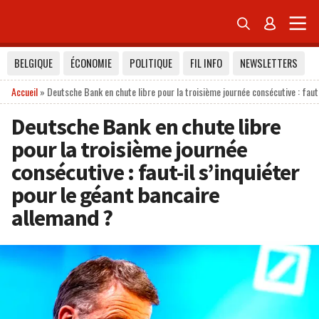


BELGIQUE
ÉCONOMIE
POLITIQUE
FIL INFO
NEWSLETTERS
Accueil
»
Deutsche Bank en chute libre pour la troisième journée consécutive : faut
Deutsche Bank en chute libre
pour la troisième journée
consécutive : faut-il s’inquiéter
pour le géant bancaire
allemand ?