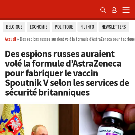


BELGIQUE
ÉCONOMIE
POLITIQUE
FIL INFO
NEWSLETTERS
Accueil
»
Des espions russes auraient volé la formule d’AstraZeneca pour fabriquer
Des espions russes auraient
volé la formule d’AstraZeneca
pour fabriquer le vaccin
Spoutnik V selon les services de
sécurité britanniques