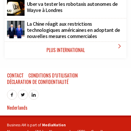
Uber va tester les robotaxis autonomes de
Wayve à Londres
La Chine réagit aux restrictions
technologiques américaines en adoptant de
nouvelles mesures commerciales

PLUS INTERNATIONAL
CONTACT
CONDITIONS D’UTILISATION
DÉCLARATION DE CONFIDENTIALITÉ
Nederlands
Business AM is part of
MediaNation