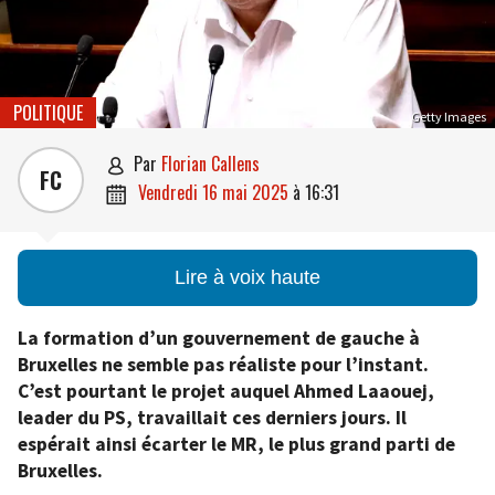
POLITIQUE
Getty Images
par
Florian Callens

FC
vendredi 16 mai 2025
à
16:31

Lire à voix haute
La formation d’un gouvernement de gauche à
Bruxelles ne semble pas réaliste pour l’instant.
C’est pourtant le projet auquel Ahmed Laaouej,
leader du PS, travaillait ces derniers jours. Il
espérait ainsi écarter le MR, le plus grand parti de
Bruxelles.