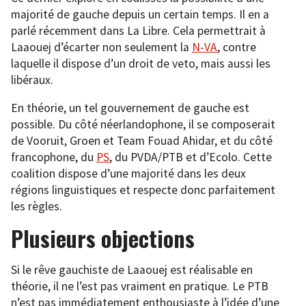
majorité de gauche depuis un certain temps. Il en a
parlé récemment dans La Libre. Cela permettrait à
Laaouej d’écarter non seulement la
N-VA
, contre
laquelle il dispose d’un droit de veto, mais aussi les
libéraux.
En théorie, un tel gouvernement de gauche est
possible. Du côté néerlandophone, il se composerait
de Vooruit, Groen et Team Fouad Ahidar, et du côté
francophone, du
PS
, du PVDA/PTB et d’Ecolo. Cette
coalition dispose d’une majorité dans les deux
régions linguistiques et respecte donc parfaitement
les règles.
Plusieurs objections
Si le rêve gauchiste de Laaouej est réalisable en
théorie, il ne l’est pas vraiment en pratique. Le PTB
n’est pas immédiatement enthousiaste à l’idée d’une