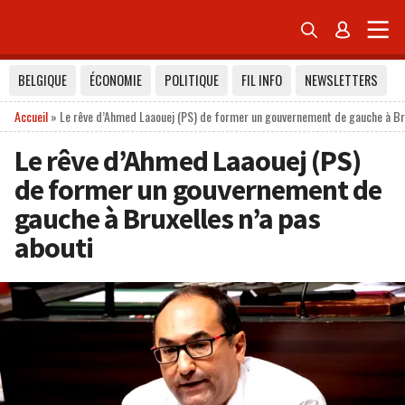


BELGIQUE
ÉCONOMIE
POLITIQUE
FIL INFO
NEWSLETTERS
Accueil
»
Le rêve d’Ahmed Laaouej (PS) de former un gouvernement de gauche à Bru
Le rêve d’Ahmed Laaouej (PS)
de former un gouvernement de
gauche à Bruxelles n’a pas
abouti