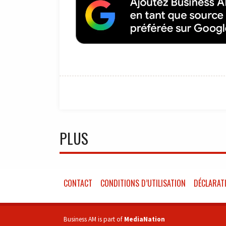
PLUS
CONTACT
CONDITIONS D’UTILISATION
DÉCLARATI
Business AM is part of
MediaNation