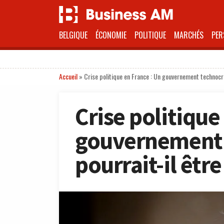
BELGIQUE
ÉCONOMIE
POLITIQUE
MARCHÉS
PER
Accueil
»
Crise politique en France : Un gouvernement technocra
Crise politique
gouvernement 
pourrait-il être