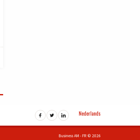
Nederlands
Business AM - FR © 2026