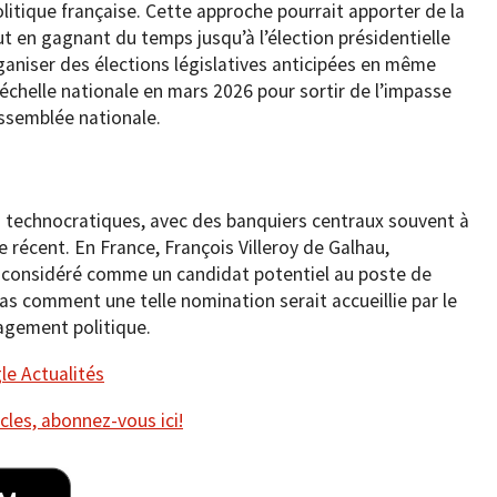
litique française. Cette approche pourrait apporter de la
out en gagnant du temps jusqu’à l’élection présidentielle
aniser des élections législatives anticipées en même
échelle nationale en mars 2026 pour sortir de l’impasse
Assemblée nationale.
s technocratiques, avec des banquiers centraux souvent à
e récent. En France, François Villeroy de Galhau,
 considéré comme un candidat potentiel au poste de
pas comment une telle nomination serait accueillie par le
gagement politique.
e Actualités
cles, abonnez-vous ici!