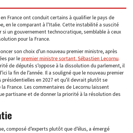
n France ont conduit certains à qualifier le pays de
, en le comparant à l’Italie. Cette instabilité a suscité
ir si un gouvernement technocratique, semblable à ceux
 solution pour la France.
oncer son choix d’un nouveau premier ministre, après
ées par le
premier ministre sortant, Sébastien Lecornu
.
ité de députés s’oppose à la dissolution du parlement, il
ici la fin de l’année. Il a souligné que le nouveau premier
 présidentielles en 2027 et qu’il devrait plutôt se
e la France. Les commentaires de Lecornu laissent
ue partisane et de donner la priorité à la résolution des
atie
e, composé d’experts plutôt que d’élus, a émergé