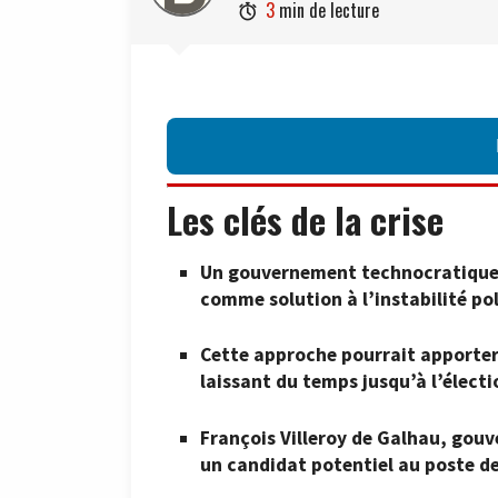
3
min de lecture

Les clés de la crise
Un gouvernement technocratique, 
comme solution à l’instabilité pol
Cette approche pourrait apporter d
laissant du temps jusqu’à l’électi
François Villeroy de Galhau, gou
un candidat potentiel au poste de