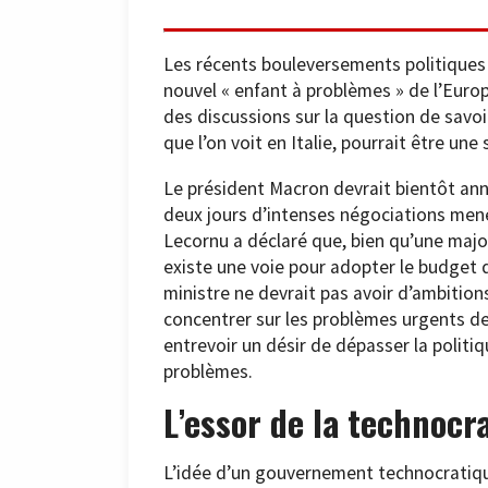
Les récents bouleversements politiques e
nouvel « enfant à problèmes » de l’Europe
des discussions sur la question de savo
que l’on voit en Italie, pourrait être une
Le président Macron devrait bientôt ann
deux jours d’intenses négociations men
Lecornu a déclaré que, bien qu’une major
existe une voie pour adopter le budget d’
ministre ne devrait pas avoir d’ambitions
concentrer sur les problèmes urgents d
entrevoir un désir de dépasser la politiq
problèmes.
L’essor de la technocr
L’idée d’un gouvernement technocratiqu