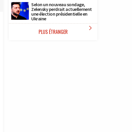
Selon un nouveau sondage,
Zelensky perdrait actuellement
une élection présidentielle en
Ukraine

PLUS ÉTRANGER