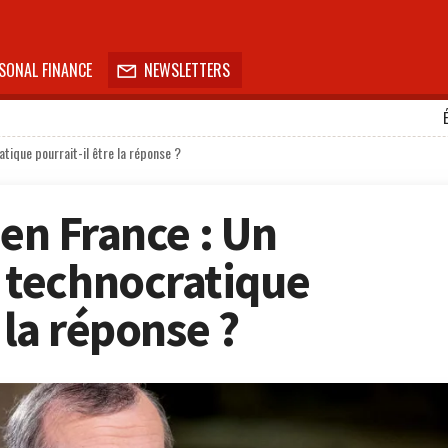
SONAL FINANCE
NEWSLETTERS

tique pourrait-il être la réponse ?
 en France : Un
technocratique
 la réponse ?