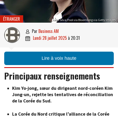
ÉTRANGER
Jorge Silva/Pool via Bloomberg via Getty Images
par
Business AM

lundi 28 juillet 2025
à
20:31

Lire à voix haute
Principaux renseignements
Kim Yo-jong, sœur du dirigeant nord-coréen Kim
Jong-un, rejette les tentatives de réconciliation
de la Corée du Sud.
La Corée du Nord critique l’alliance de la Corée