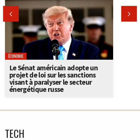


ÉCONOMIE
Le Sénat américain adopte un
projet de loi sur les sanctions
visant à paralyser le secteur
énergétique russe
TECH