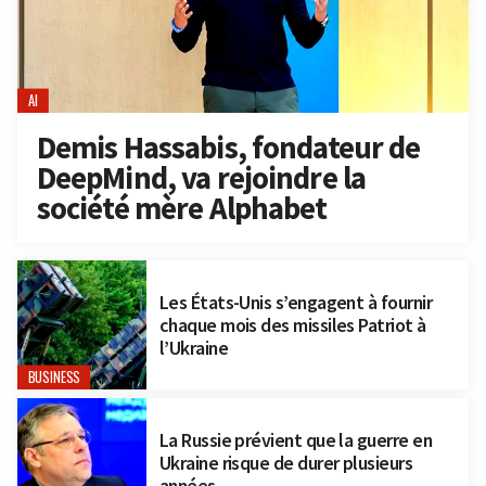
AI
Demis Hassabis, fondateur de
DeepMind, va rejoindre la
société mère Alphabet
Les États-Unis s’engagent à fournir
chaque mois des missiles Patriot à
l’Ukraine
BUSINESS
La Russie prévient que la guerre en
Ukraine risque de durer plusieurs
années