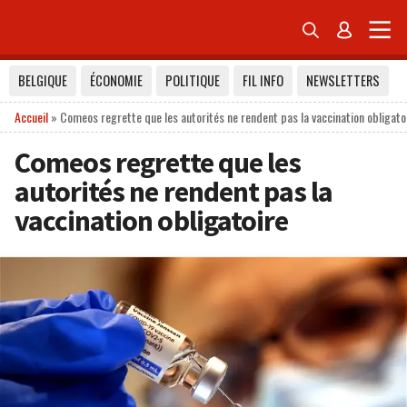


BELGIQUE
ÉCONOMIE
POLITIQUE
FIL INFO
NEWSLETTERS
Accueil
»
Comeos regrette que les autorités ne rendent pas la vaccination obligato
Comeos regrette que les
autorités ne rendent pas la
vaccination obligatoire