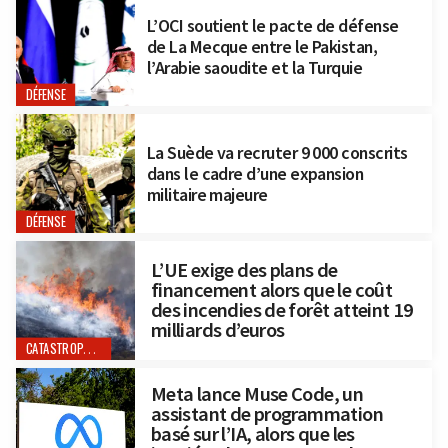
L’OCI soutient le pacte de défense
de La Mecque entre le Pakistan,
l’Arabie saoudite et la Turquie
DÉFENSE
La Suède va recruter 9 000 conscrits
dans le cadre d’une expansion
militaire majeure
DÉFENSE
L’UE exige des plans de
financement alors que le coût
des incendies de forêt atteint 19
milliards d’euros
CATASTROPHES NATURELLES
Meta lance Muse Code, un
assistant de programmation
basé sur l’IA, alors que les