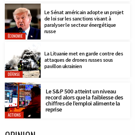
Le Sénat américain adopte un projet
de loi sur les sanctions visant à
paralyser le secteur énergétique
russe
ÉCONOMIE
La Lituanie met en garde contre des
attaques de drones russes sous
pavillon ukrainien
DÉFENSE
Le S&P 500 atteint un niveau
record alors que la faiblesse des
chiffres de l’emploi alimente la
reprise
ACTIONS