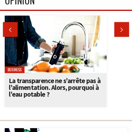
OPINION


BUSINESS
La transparence ne s’arrête pas à
l’alimentation. Alors, pourquoi à
l’eau potable ?