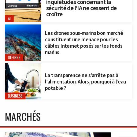
inquiétudes concernant la
sécurité de l’IA ne cessent de
croître
AI
Les drones sous-marins bon marché
constituent une menace pour les
câbles Internet posés sur les fonds
marins
DÉFENSE
La transparence ne s’arrête pas à
l’alimentation. Alors, pourquoi à l’eau
potable ?
BUSINESS
MARCHÉS