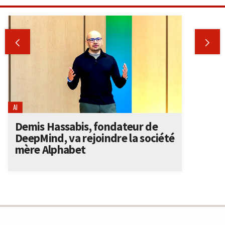


AI
Demis Hassabis, fondateur de
DeepMind, va rejoindre la société
mère Alphabet