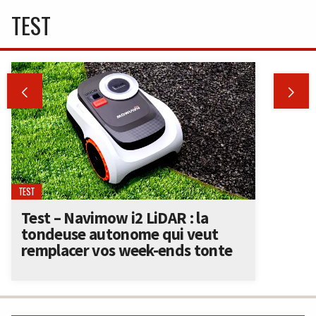
TEST


TEST
Test – Navimow i2 LiDAR : la
tondeuse autonome qui veut
remplacer vos week-ends tonte