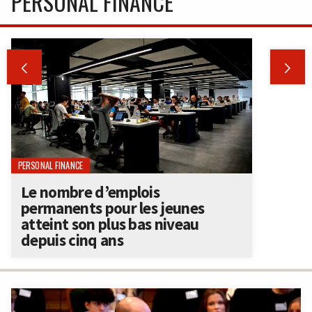
PERSONAL FINANCE


PERSONAL FINANCE
Le nombre d’emplois
permanents pour les jeunes
atteint son plus bas niveau
depuis cinq ans