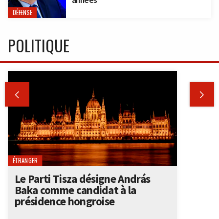
DÉFENSE
POLITIQUE


ÉTRANGER
Le Parti Tisza désigne András
Baka comme candidat à la
présidence hongroise