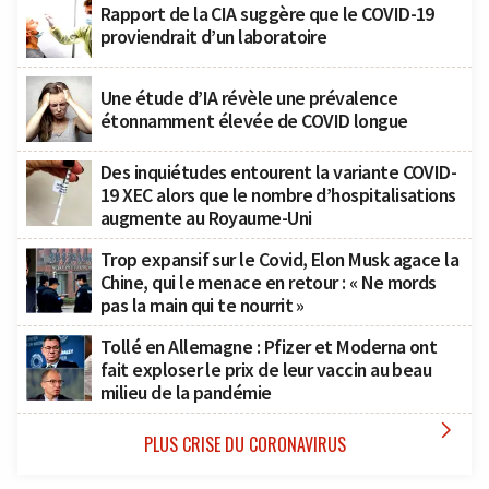
Rapport de la CIA suggère que le COVID-19
proviendrait d’un laboratoire
Une étude d’IA révèle une prévalence
étonnamment élevée de COVID longue
Des inquiétudes entourent la variante COVID-
19 XEC alors que le nombre d’hospitalisations
augmente au Royaume-Uni
Trop expansif sur le Covid, Elon Musk agace la
Chine, qui le menace en retour : « Ne mords
pas la main qui te nourrit »
Tollé en Allemagne : Pfizer et Moderna ont
fait exploser le prix de leur vaccin au beau
milieu de la pandémie

PLUS CRISE DU CORONAVIRUS