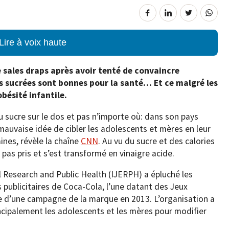
Lire à voix haute
 sales draps après avoir tenté de convaincre
s sucrées sont bonnes pour la santé… Et ce malgré les
obésité infantile.
u sucre sur le dos et pas n’importe où: dans son pays
mauvaise idée de cibler les adolescents et mères en leur
ines, révèle la chaîne
CNN
. Au vu du sucre et des calories
pas pris et s’est transformé en vinaigre acide.
l Research and Public Health (IJERPH) a épluché les
ublicitaires de Coca-Cola, l’une datant des Jeux
re d’une campagne de la marque en 2013. L’organisation a
incipalement les adolescents et les mères pour modifier