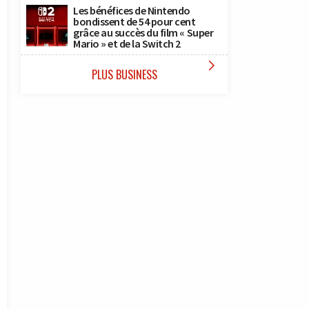
Les bénéfices de Nintendo
bondissent de 54 pour cent
grâce au succès du film « Super
Mario » et de la Switch 2

PLUS BUSINESS