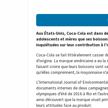
Aux États-Unis, Coca-Cola est dans de
adolescents et mères que ses boisson
inquiétudes sur leur contribution à l’
Coca-Cola se fait littéralement casser d
d’origine. La marque américaine a eu la 
faisant croire que leurs boissons sont sa
qu’elles comprennent, la mayonnaise n’a 
L’International Journal of Environmenta
documents internes de deux campagnes p
olympiques d’été de 2016 à Rio et l’aut
ainsi découvert que la marque visait pr
leurs attitudes face au produit.