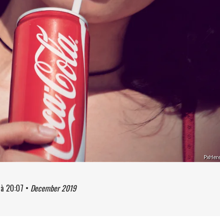
PxHer
à
20:07
•
December 2019