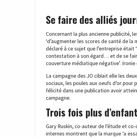
Se faire des alliés jou
Concernant la plus ancienne publicité, l
‘d’augmenter les scores de santé de la
déclaré à ce sujet que l’entreprise était 
contestation à son égard… et de se faire
couverture médiatique négative’. Ironie d
La campagne des JO ciblait elle les deux
sociaux, les poules aux oeufs d’or pour 
félicité dans une publication avoir attei
campagne.
Trois fois plus d’enfan
Gary Ruskin, co-auteur de l’étude et co-
internes montrent que la marque ‘a essay