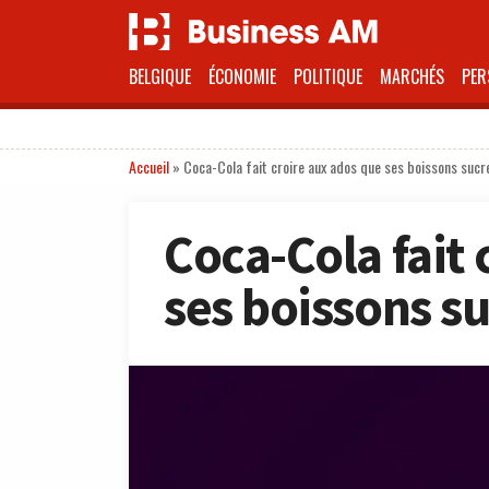
BELGIQUE
ÉCONOMIE
POLITIQUE
MARCHÉS
PER
Accueil
»
Coca-Cola fait croire aux ados que ses boissons sucr
Coca-Cola fait 
ses boissons su