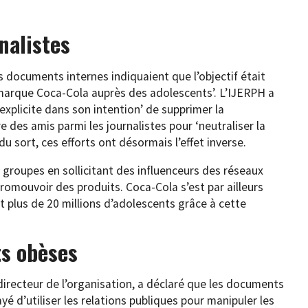
rnalistes
es documents internes indiquaient que l’objectif était
 marque Coca-Cola auprès des adolescents’. L’IJERPH a
‘explicite dans son intention’ de supprimer la
 des amis parmi les journalistes pour ‘neutraliser la
u sort, ces efforts ont désormais l’effet inverse.
 groupes en sollicitant des influenceurs des réseaux
promouvoir des produits. Coca-Cola s’est par ailleurs
nt plus de 20 millions d’adolescents grâce à cette
ts obèses
directeur de l’organisation, a déclaré que les documents
é d’utiliser les relations publiques pour manipuler les