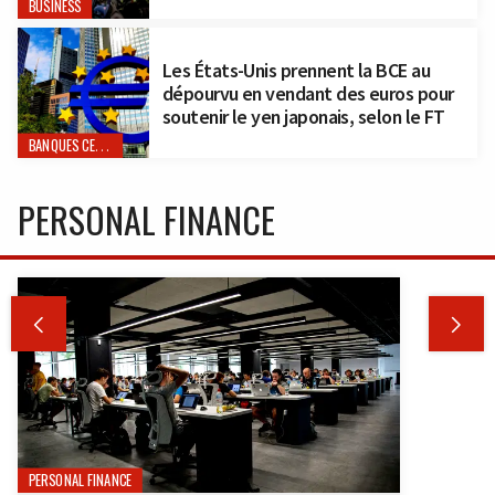
BUSINESS
Les États-Unis prennent la BCE au
dépourvu en vendant des euros pour
soutenir le yen japonais, selon le FT
BANQUES CENTRALES
PERSONAL FINANCE


PERSONAL FINANCE