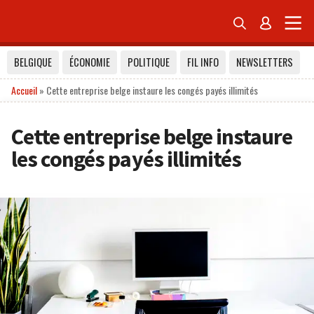


BELGIQUE
ÉCONOMIE
POLITIQUE
FIL INFO
NEWSLETTERS
Accueil
»
Cette entreprise belge instaure les congés payés illimités
Cette entreprise belge instaure
les congés payés illimités