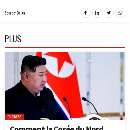
Source: Belga
PLUS
BUSINESS
Comment la Corée du Nord