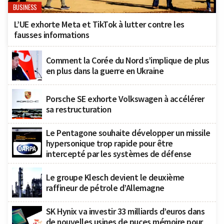
BUSINESS
L’UE exhorte Meta et TikTok à lutter contre les
fausses informations
Comment la Corée du Nord s’implique de plus
en plus dans la guerre en Ukraine
Porsche SE exhorte Volkswagen à accélérer
sa restructuration
Le Pentagone souhaite développer un missile
hypersonique trop rapide pour être
intercepté par les systèmes de défense
Le groupe Klesch devient le deuxième
raffineur de pétrole d’Allemagne
SK Hynix va investir 33 milliards d’euros dans
de nouvelles usines de puces mémoire pour