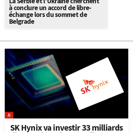
La Serbie et l’Ukraine cherchent
à conclure un accord de libre-
échange lors du sommet de
Belgrade
AI
SK Hynix va investir 33 milliards