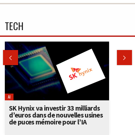
TECH


AI
SK Hynix va investir 33 milliards
d’euros dans de nouvelles usines
de puces mémoire pour l’IA