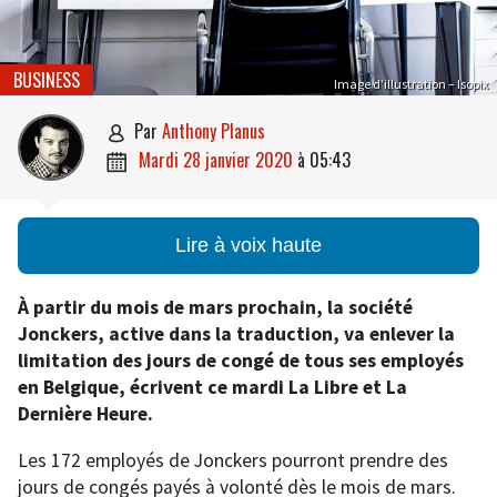
BUSINESS
Image d’illustration – Isopix
par
Anthony Planus

mardi 28 janvier 2020
à
05:43

Lire à voix haute
À partir du mois de mars prochain, la société
Jonckers, active dans la traduction, va enlever la
limitation des jours de congé de tous ses employés
en Belgique, écrivent ce mardi La Libre et La
Dernière Heure.
Les 172 employés de Jonckers pourront prendre des
jours de congés payés à volonté dès le mois de mars.