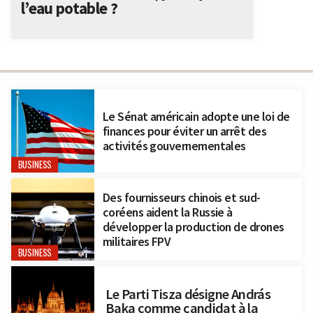
l’eau potable ?
Le Sénat américain adopte une loi de
finances pour éviter un arrêt des
activités gouvernementales
BUSINESS
Des fournisseurs chinois et sud-
coréens aident la Russie à
développer la production de drones
militaires FPV
BUSINESS
Le Parti Tisza désigne András
Baka comme candidat à la