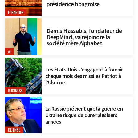
présidence hongroise
ÉTRANGER
Demis Hassabis, fondateur de
DeepMind, va rejoindre la
société mère Alphabet
AI
Les États-Unis s’engagent à fournir
chaque mois des missiles Patriot à
l’Ukraine
BUSINESS
La Russie prévient que la guerre en
Ukraine risque de durer plusieurs
années
DÉFENSE