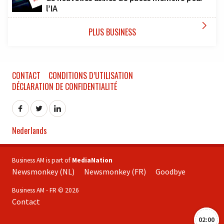
l’IA

PLUS BUSINESS
CONTACT
CONDITIONS D’UTILISATION
DÉCLARATION DE CONFIDENTIALITÉ
Nederlands
Business AM is part of
MediaNation
Newsmonkey (NL)
Newsmonkey (FR)
Goodbye
Business AM - FR © 2026
Contact
02:00