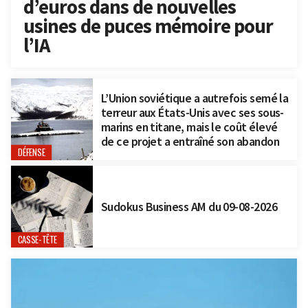
d’euros dans de nouvelles
usines de puces mémoire pour
l’IA
L’Union soviétique a autrefois semé la
terreur aux États-Unis avec ses sous-
marins en titane, mais le coût élevé
de ce projet a entraîné son abandon
DÉFENSE
Sudokus Business AM du 09-08-2026
CASSE-TÊTE