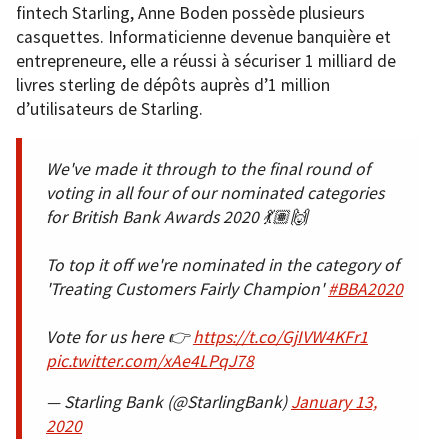
fintech Starling, Anne Boden possède plusieurs
casquettes. Informaticienne devenue banquière et
entrepreneure, elle a réussi à sécuriser 1 milliard de
livres sterling de dépôts auprès d’1 million
d’utilisateurs de Starling.
We've made it through to the final round of
voting in all four of our nominated categories
for British Bank Awards 2020 💃🏽🙌
To top it off we're nominated in the category of
'Treating Customers Fairly Champion'
#BBA2020
Vote for us here 👉
https://t.co/GjIVW4KFr1
pic.twitter.com/xAe4LPqJ78
— Starling Bank (@StarlingBank)
January 13,
2020