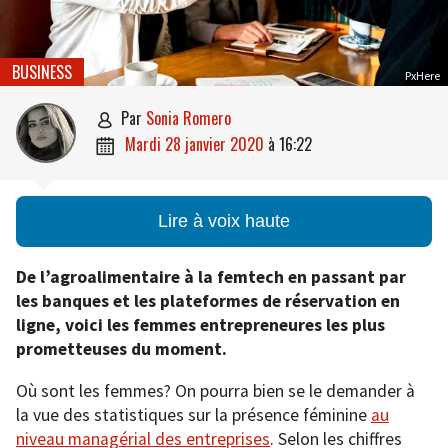
BUSINESS
PxHere
par
Sonia Romero

mardi 28 janvier 2020
à
16:22

Lire à voix haute
De l’agroalimentaire à la femtech en passant par
les banques et les plateformes de réservation en
ligne, voici les femmes entrepreneures les plus
prometteuses du moment.
Où sont les femmes? On pourra bien se le demander à
la vue des statistiques sur la présence féminine
au
niveau managérial des entreprises
. Selon les chiffres