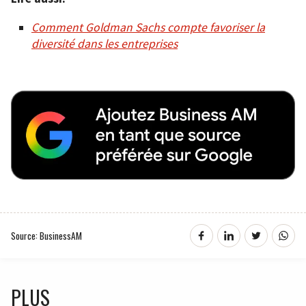
Comment Goldman Sachs compte favoriser la
diversité dans les entreprises
Source: BusinessAM
PLUS