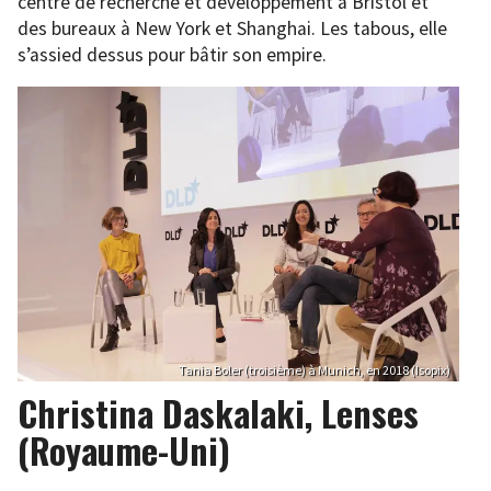
centre de recherche et développement à Bristol et
des bureaux à New York et Shanghai. Les tabous, elle
s’assied dessus pour bâtir son empire.
Tania Boler (troisième) à Munich, en 2018 (Isopix)
Christina Daskalaki, Lenses
(Royaume-Uni)