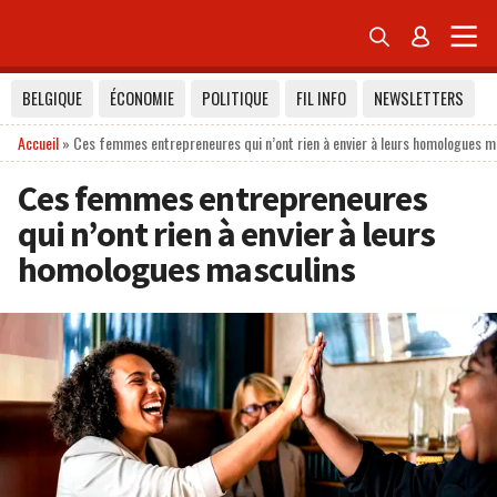


BELGIQUE
ÉCONOMIE
POLITIQUE
FIL INFO
NEWSLETTERS
Accueil
»
Ces femmes entrepreneures qui n’ont rien à envier à leurs homologues m
Ces femmes entrepreneures
qui n’ont rien à envier à leurs
homologues masculins