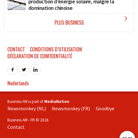
production d’énergie solaire, malgré la
domination chinoise

PLUS BUSINESS
CONTACT
CONDITIONS D’UTILISATION
DÉCLARATION DE CONFIDENTIALITÉ
Nederlands
Business AM is part of
MediaNation
Newsmonkey (NL)
Newsmonkey (FR)
Goodbye
Business AM - FR © 2026
Contact