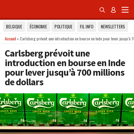


BELGIQUE
ÉCONOMIE
POLITIQUE
FIL INFO
NEWSLETTERS
Accueil
»
Carlsberg prévoit une introduction en bourse en Inde pour lever jusqu’à 7
Carlsberg prévoit une
introduction en bourse en Inde
pour lever jusqu’à 700 millions
de dollars