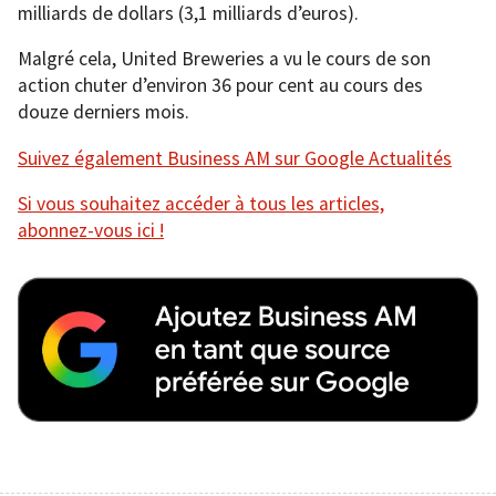
milliards de dollars (3,1 milliards d’euros).
Malgré cela, United Breweries a vu le cours de son
action chuter d’environ 36 pour cent au cours des
douze derniers mois.
Suivez également Business AM sur Google Actualités
Si vous souhaitez accéder à tous les articles,
abonnez-vous ici !