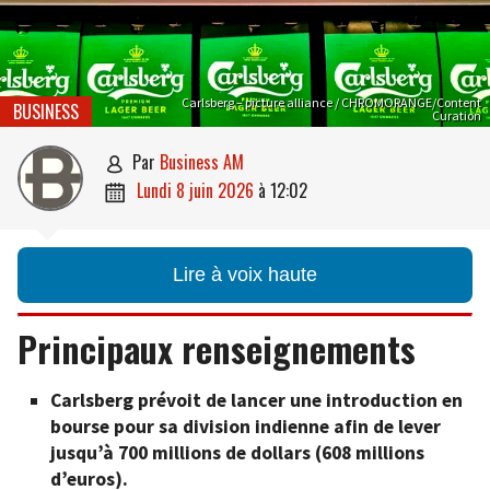
Carlsberg – picture alliance / CHROMORANGE/Content
BUSINESS
Curation
par
Business AM

lundi 8 juin 2026
à
12:02

Lire à voix haute
Principaux renseignements
Carlsberg prévoit de lancer une introduction en
bourse pour sa division indienne afin de lever
jusqu’à 700 millions de dollars (608 millions
d’euros).