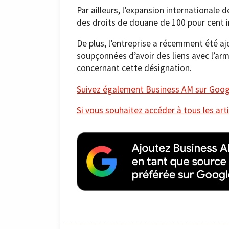
Par ailleurs, l’expansion internationale 
des droits de douane de 100 pour cent im
De plus, l’entreprise a récemment été aj
soupçonnées d’avoir des liens avec l’ar
concernant cette désignation.
Suivez également Business AM sur Googl
Si vous souhaitez accéder à tous les arti