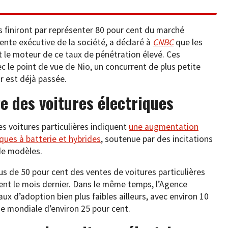
s finiront par représenter 80 pour cent du marché
dente exécutive de la société, a déclaré à
CNBC
que les
 le moteur de ce taux de pénétration élevé. Ces
 le point de vue de Nio, un concurrent de plus petite
ur est déjà passée.
e des voitures électriques
s voitures particulières indiquent
une augmentation
iques à batterie et hybrides
, soutenue par des incitations
de modèles.
us de 50 pour cent des ventes de voitures particulières
cent le mois dernier. Dans le même temps, l’Agence
aux d’adoption bien plus faibles ailleurs, avec environ 10
e mondiale d’environ 25 pour cent.