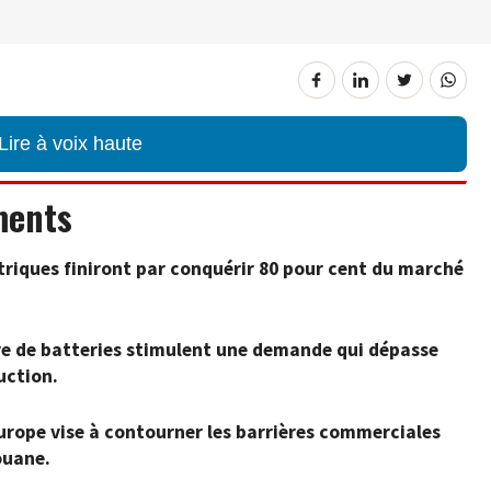
Lire à voix haute
ments
ctriques finiront par conquérir 80 pour cent du marché
re de batteries stimulent une demande qui dépasse
uction.
urope vise à contourner les barrières commerciales
ouane.