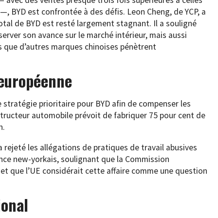
 —, BYD est confrontée à des défis. Leon Cheng, de YCP, a
total de BYD est resté largement stagnant. Il a souligné
erver son avance sur le marché intérieur, mais aussi
rs que d’autres marques chinoises pénètrent
 européenne
 stratégie prioritaire pour BYD afin de compenser les
structeur automobile prévoit de fabriquer 75 pour cent de
n.
 rejeté les allégations de pratiques de travail abusives
ance new-yorkais, soulignant que la Commission
et que l’UE considérait cette affaire comme une question
ional