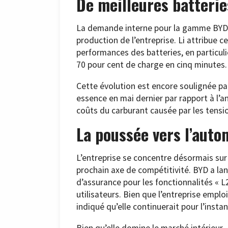
De meilleures batterie
La demande interne pour la gamme BYD e
production de l’entreprise. Li attribue 
performances des batteries, en particul
70 pour cent de charge en cinq minutes.
Cette évolution est encore soulignée pa
essence en mai dernier par rapport à l’
coûts du carburant causée par les tensi
La poussée vers l’auto
L’entreprise se concentre désormais su
prochain axe de compétitivité. BYD a lan
d’assurance pour les fonctionnalités « L
utilisateurs. Bien que l’entreprise empl
indiqué qu’elle continuerait pour l’insta
Bien qu’elle domine le marché intérieur 