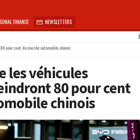
SONAL FINANCE
NEWSLETTERS

t 80 pour cent du marché automobile chinois
e les véhicules
eindront 80 pour cent
omobile chinois