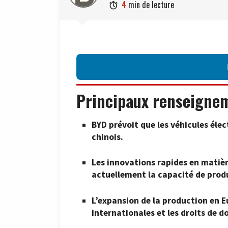
4
min de lecture

Principaux renseigne
BYD prévoit que les véhicules éle
chinois.
Les innovations rapides en matiè
actuellement la capacité de prod
L’expansion de la production en E
internationales et les droits de d