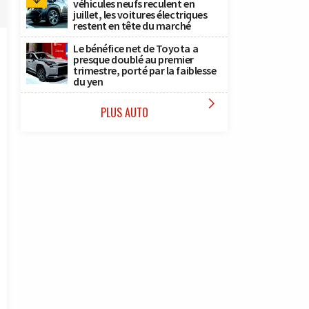
véhicules neufs reculent en
juillet, les voitures électriques
restent en tête du marché
Le bénéfice net de Toyota a
presque doublé au premier
trimestre, porté par la faiblesse
du yen

PLUS AUTO