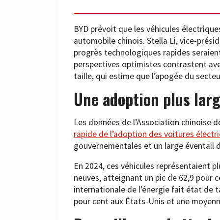
BYD prévoit que les véhicules électrique
automobile chinois. Stella Li, vice-prési
progrès technologiques rapides seraient
perspectives optimistes contrastent avec
taille, qui estime que l’apogée du secte
Une adoption plus larg
Les données de l’Association chinoise de
rapide de l’adoption des voitures électr
gouvernementales et un large éventail 
En 2024, ces véhicules représentaient pl
neuves, atteignant un pic de 62,9 pour 
internationale de l’énergie fait état de t
pour cent aux États-Unis et une moyenn