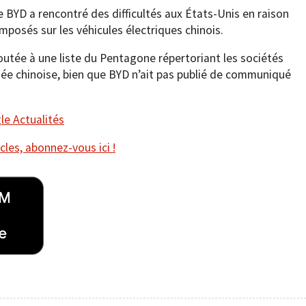
de BYD a rencontré des difficultés aux États-Unis en raison
posés sur les véhicules électriques chinois.
outée à une liste du Pentagone répertoriant les sociétés
mée chinoise, bien que BYD n’ait pas publié de communiqué
e Actualités
cles, abonnez-vous ici !