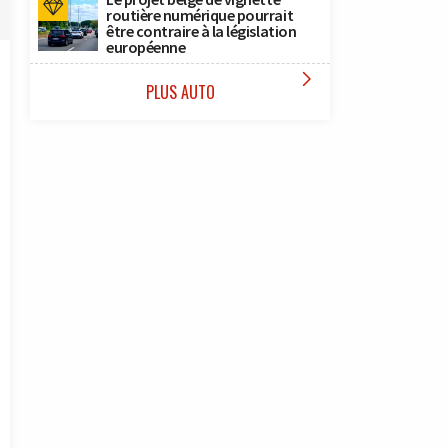
routière numérique pourrait
être contraire à la législation
européenne

PLUS AUTO