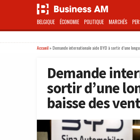
BELGIQUE
ÉCONOMIE
POLITIQUE
MARCHÉS
PER
Accueil
»
Demande internationale aide BYD à sortir d’une longu
Demande intern
sortir d’une l
baisse des ven