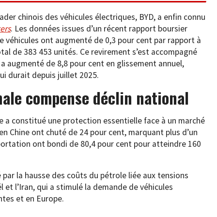
eader chinois des véhicules électriques, BYD, a enfin connu
ers
. Les données issues d’un récent rapport boursier
de véhicules ont augmenté de 0,3 pour cent par rapport à
otal de 383 453 unités. Ce revirement s’est accompagné
i a augmenté de 8,8 pour cent en glissement annuel,
i durait depuis juillet 2025.
nale compense déclin national
se a constitué une protection essentielle face à un marché
 en Chine ont chuté de 24 pour cent, marquant plus d’un
portation ont bondi de 80,4 pour cent pour atteindre 160
ar la hausse des coûts du pétrole liée aux tensions
l et l’Iran, qui a stimulé la demande de véhicules
tes et en Europe.