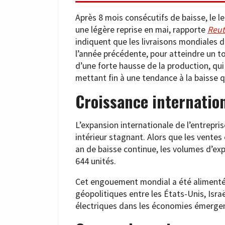
Après 8 mois consécutifs de baisse, le l
une légère reprise en mai, rapporte
Reut
indiquent que les livraisons mondiales 
l’année précédente, pour atteindre un t
d’une forte hausse de la production, qu
mettant fin à une tendance à la baisse qu
Croissance internatio
L’expansion internationale de l’entrepri
intérieur stagnant. Alors que les ventes
an de baisse continue, les volumes d’ex
644 unités.
Cet engouement mondial a été alimenté p
géopolitiques entre les États-Unis, Israë
électriques dans les économies émergen