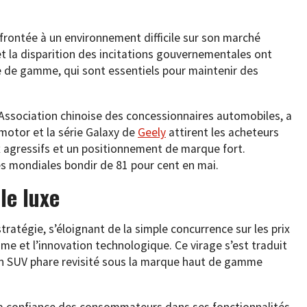
rontée à un environnement difficile sur son marché
et la disparition des incitations gouvernementales ont
 de gamme, qui sont essentiels pour maintenir des
l’Association chinoise des concessionnaires automobiles, a
motor et la série Galaxy de
Geely
attirent les acheteurs
x agressifs et un positionnement de marque fort.
es mondiales bondir de 81 pour cent en mai.
le luxe
stratégie, s’éloignant de la simple concurrence sur les prix
me et l’innovation technologique. Ce virage s’est traduit
n SUV phare revisité sous la marque haut de gamme
r la confiance des consommateurs dans ses fonctionnalités