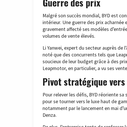
Guerre des prix
Malgré son succès mondial, BYD est conf
intérieur. Une guerre des prix acharnée 
gravement affecté ses modèles d’entrée
volumes de vente élevés.
Li Yanwei, expert du secteur auprès de 
noté que des concurrents tels que Leap
soucieux de leur budget grâce à des pri
Leapmotor, en particulier, a vu ses vent
Pivot stratégique vers 
Pour relever les défis, BYD réoriente sa 
pour se tourner vers le luxe haut de gam
notamment par le lancement en mai d’u
Denza.
De plus, l’entreprise tente de renforce