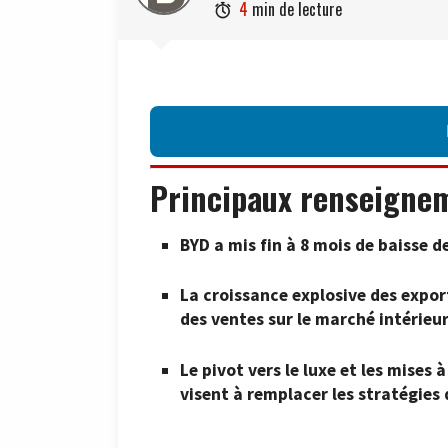
4
min de lecture

Principaux renseigne
BYD a mis fin à 8 mois de baisse de
La croissance explosive des expo
des ventes sur le marché intérieur
Le pivot vers le luxe et les mise
visent à remplacer les stratégies