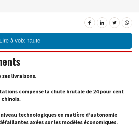
Lire à voix haute
ments
 ses livraisons.
rtations compense la chute brutale de 24 pour cent
 chinois.
s à niveau technologiques en matière d’autonomie
 défaillantes axées sur les modèles économiques.