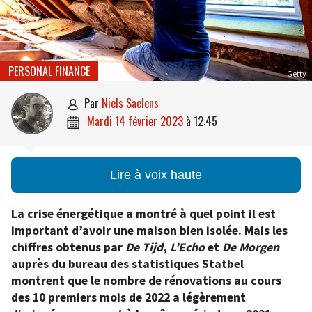
PERSONAL FINANCE
Getty
par
Niels Saelens

mardi 14 février 2023
à
12:45

Lire à voix haute
La crise énergétique a montré à quel point il est
important d’avoir une maison bien isolée. Mais les
chiffres obtenus par
De Tijd
,
L’Echo
et
De Morgen
auprès du bureau des statistiques Statbel
montrent que le nombre de rénovations au cours
des 10 premiers mois de 2022 a légèrement