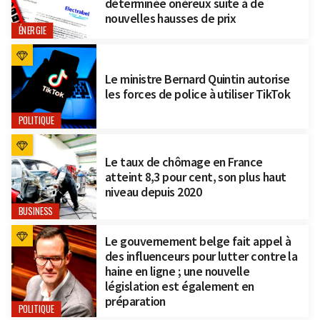
déterminée onéreux suite à de
nouvelles hausses de prix
ÉNERGIE
Le ministre Bernard Quintin autorise
les forces de police à utiliser TikTok
POLITIQUE
Le taux de chômage en France
atteint 8,3 pour cent, son plus haut
niveau depuis 2020
BUSINESS
Le gouvernement belge fait appel à
des influenceurs pour lutter contre la
haine en ligne ; une nouvelle
législation est également en
préparation
POLITIQUE