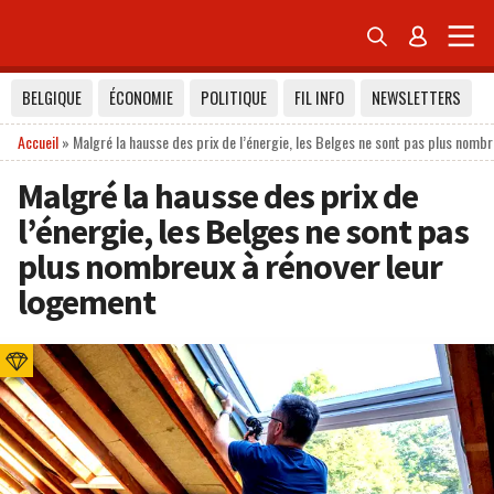


BELGIQUE
ÉCONOMIE
POLITIQUE
FIL INFO
NEWSLETTERS
Accueil
»
Malgré la hausse des prix de l’énergie, les Belges ne sont pas plus nomb
Malgré la hausse des prix de
l’énergie, les Belges ne sont pas
plus nombreux à rénover leur
logement