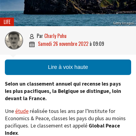
LIFE
Getty Images
par
Charly Pohu

samedi 26 novembre 2022
à
09:09

Lire à voix haute
Selon un classement annuel qui recense les pays
les plus pacifiques, la Belgique se distingue, loin
devant la France.
Une
étude
réalisée tous les ans par l’Institute for
Economics & Peace, classes les pays du plus au moins
pacifiques. Le classement est appelé
Global Peace
Index
.