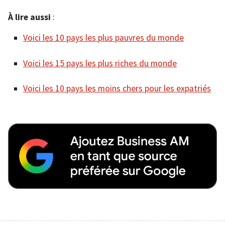
À lire aussi
:
Voici les 10 pays les plus pauvres du monde
Voici les 15 pays les plus riches du monde
Voici les 10 pays les moins chers pour les expatriés