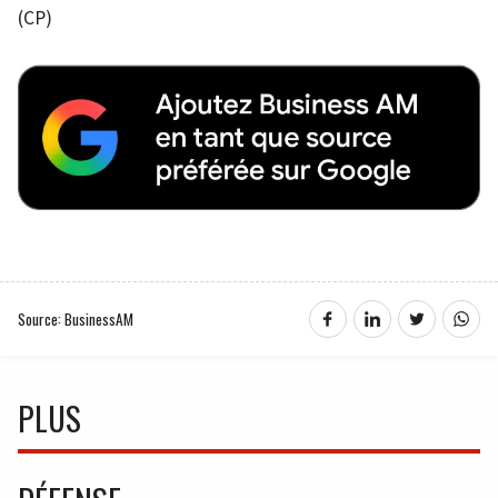
(CP)
Source: BusinessAM
PLUS