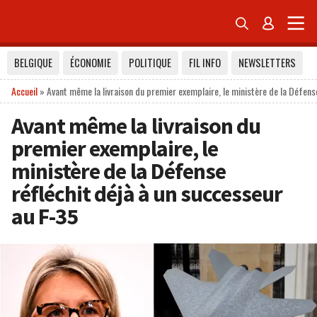


BELGIQUE
ÉCONOMIE
POLITIQUE
FIL INFO
NEWSLETTERS
Accueil
»
Avant même la livraison du premier exemplaire, le ministère de la Défens
Avant même la livraison du
premier exemplaire, le
ministère de la Défense
réfléchit déjà à un successeur
au F-35