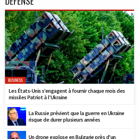
DÉFENSE
BUSINESS
Les États-Unis s’engagent à fournir chaque mois des
missiles Patriot à l’Ukraine
La Russie prévient que la guerre en Ukraine
risque de durer plusieurs années
Un drone explose en Bulgarie près d’un