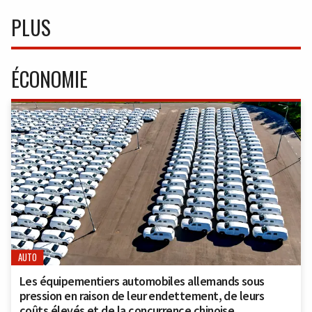
PLUS
ÉCONOMIE
AUTO
Les équipementiers automobiles allemands sous
pression en raison de leur endettement, de leurs
coûts élevés et de la concurrence chinoise