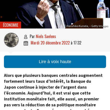
ÉCONOMIE
Haruhiko Kuroda, – Getty Images
par
Niels Saelens

mardi 20 décembre 2022
à
17:32

Lire à voix haute
Alors que plusieurs banques centrales augmentent
fortement leurs taux d’intérêt, la Banque du
Japon continue à injecter de l’argent dans
l’économie. Aujourd’hui, il est vrai que cette
institution monétaire fait, elle aussi, un premier
pas vers la réduction de sa politique monétaire