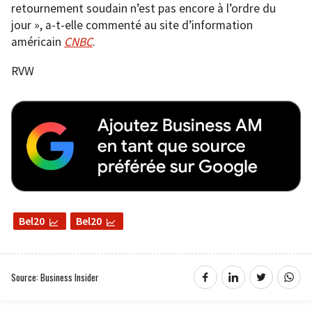
retournement soudain n’est pas encore à l’ordre du
jour », a-t-elle commenté au site d’information
américain
CNBC
.
RVW
Bel20
Bel20
Source: Business Insider