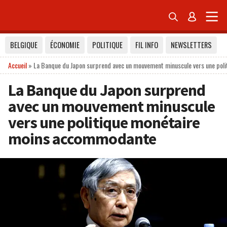


BELGIQUE
ÉCONOMIE
POLITIQUE
FIL INFO
NEWSLETTERS
Accueil
»
La Banque du Japon surprend avec un mouvement minuscule vers une po
La Banque du Japon surprend
avec un mouvement minuscule
vers une politique monétaire
moins accommodante