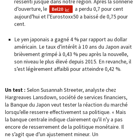
ressenti jusque dans notre région. Après la sonnerie
d’ouverture, le
a perdu 0,7 pour cent
Bel20
aujourd’hui et l’Eurostoxx50 a baissé de 0,75 pour
cent.
Le yen japonais a gagné 4 % par rapport au dollar
américain. Le taux d’intérêt à 10 ans du Japon avait
brièvement grimpé à 0,43 % peu après la nouvelle,
son niveau le plus élevé depuis 2015. En revanche, il
s’est légèrement affaibli pour atteindre 0,42 %.
Un test :
Selon Susannah Streeter, analyste chez
Hargreaves Lansdown, société de services financiers,
la Banque du Japon veut tester la réaction du marché
lorsqu’elle resserre effectivement sa politique. « Mais
la banque centrale indique clairement qu’il n’y a pas
encore de resserrement de la politique monétaire. Il
ne s’agit que d’un ajustement mineur. Un