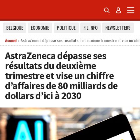


BELGIQUE
ÉCONOMIE
POLITIQUE
FIL INFO
NEWSLETTERS
Accueil
»
AstraZeneca dépasse ses résultats du deuxième trimestre et vise un chiff
AstraZeneca dépasse ses
résultats du deuxième
trimestre et vise un chiffre
d’affaires de 80 milliards de
dollars d’ici à 2030