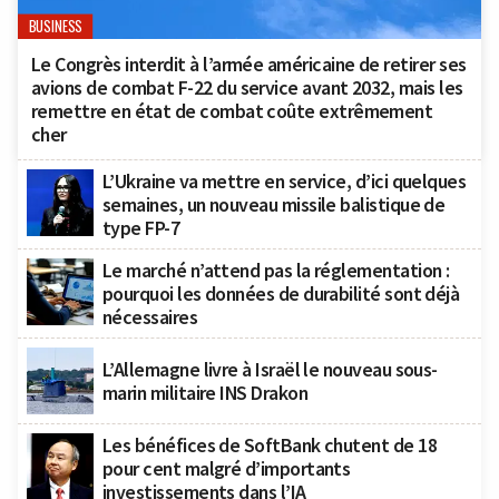
BUSINESS
Le Congrès interdit à l’armée américaine de retirer ses
avions de combat F-22 du service avant 2032, mais les
remettre en état de combat coûte extrêmement
cher
L’Ukraine va mettre en service, d’ici quelques
semaines, un nouveau missile balistique de
type FP-7
Le marché n’attend pas la réglementation :
pourquoi les données de durabilité sont déjà
nécessaires
L’Allemagne livre à Israël le nouveau sous-
marin militaire INS Drakon
Les bénéfices de SoftBank chutent de 18
pour cent malgré d’importants
investissements dans l’IA