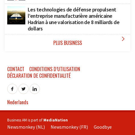
Les technologies de défense propulsent
l’entreprise manufacturière américaine
Hadrian à une valorisation de 8 milliards de
dollars

PLUS BUSINESS
CONTACT
CONDITIONS D’UTILISATION
DÉCLARATION DE CONFIDENTIALITÉ
Nederlands
Business AM is part of
MediaNation
Newsmonkey (NL)
Newsmonkey (FR)
Goodbye