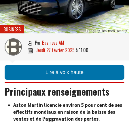
BUSINESS
Image by PIRO from Pixabay
par
Business AM

jeudi 27 février 2025
à
11:00

Lire à voix haute
Principaux renseignements
Aston Martin licencie environ 5 pour cent de ses
effectifs mondiaux en raison de la baisse des
ventes et de l’aggravation des pertes.