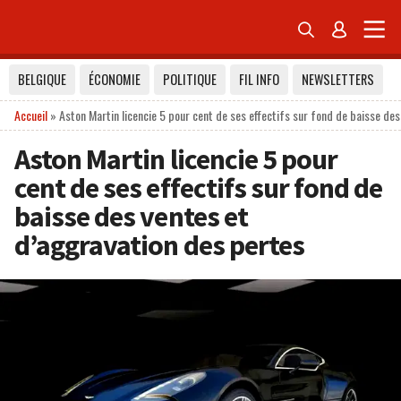


BELGIQUE
ÉCONOMIE
POLITIQUE
FIL INFO
NEWSLETTERS
Accueil
»
Aston Martin licencie 5 pour cent de ses effectifs sur fond de baisse de
Aston Martin licencie 5 pour
cent de ses effectifs sur fond de
baisse des ventes et
d’aggravation des pertes