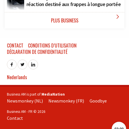
réaction destiné aux frappes à longue portée

PLUS BUSINESS
CONTACT
CONDITIONS D’UTILISATION
DÉCLARATION DE CONFIDENTIALITÉ
Nederlands
Business AM is part of
MediaNation
Newsmonkey (NL)
Newsmonkey (FR)
Goodbye
Business AM - FR © 2026
Contact
03:00