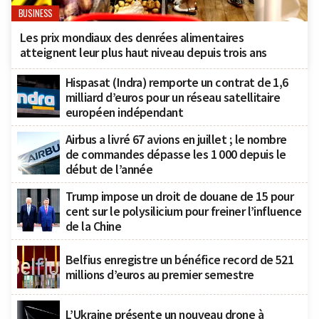
BUSINESS
Les prix mondiaux des denrées alimentaires
atteignent leur plus haut niveau depuis trois ans
Hispasat (Indra) remporte un contrat de 1,6
milliard d’euros pour un réseau satellitaire
européen indépendant
Airbus a livré 67 avions en juillet ; le nombre
de commandes dépasse les 1 000 depuis le
début de l’année
Trump impose un droit de douane de 15 pour
cent sur le polysilicium pour freiner l’influence
de la Chine
Belfius enregistre un bénéfice record de 521
millions d’euros au premier semestre
L’Ukraine présente un nouveau drone à