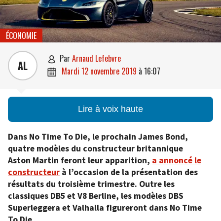
ÉCONOMIE
par
Arnaud Lefebvre

AL
mardi 12 novembre 2019
à
16:07

Lire à voix haute
Dans No Time To Die, le prochain James Bond,
quatre modèles du constructeur britannique
Aston Martin feront leur apparition,
a annoncé le
constructeur
à l’occasion de la présentation des
résultats du troisième trimestre. Outre les
classiques DB5 et V8 Berline, les modèles DBS
Superleggera et Valhalla figureront dans No Time
To Die.