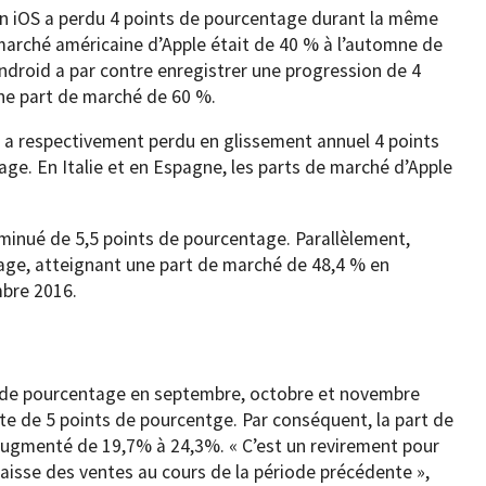
on iOS a perdu 4 points de pourcentage durant la même
 marché américaine d’Apple était de 40 % à l’automne de
Android a par contre enregistrer une progression de 4
ne part de marché de 60 %.
 a respectivement perdu en glissement annuel 4 points
ge. En Italie et en Espagne, les parts de marché d’Apple
iminué de 5,5 points de pourcentage. Parallèlement,
age, atteignant une part de marché de 48,4 % en
bre 2016.
s de pourcentage en septembre, octobre et novembre
te de 5 points de pourcentge. Par conséquent, la part de
 augmenté de 19,7% à 24,3%. « C’est un revirement pour
baisse des ventes au cours de la période précédente »,