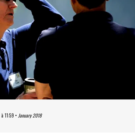
à
11:59
•
January 2018