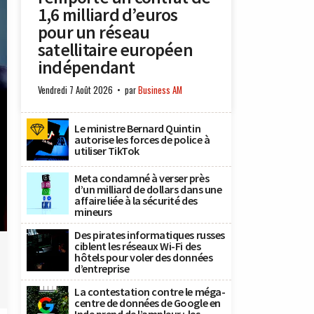
1,6 milliard d’euros
pour un réseau
satellitaire européen
indépendant
Vendredi 7 Août 2026
par
Business AM
Le ministre Bernard Quintin
autorise les forces de police à
utiliser TikTok
Meta condamné à verser près
d’un milliard de dollars dans une
affaire liée à la sécurité des
mineurs
Des pirates informatiques russes
ciblent les réseaux Wi-Fi des
hôtels pour voler des données
d’entreprise
La contestation contre le méga-
centre de données de Google en