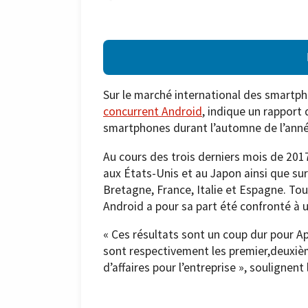
Sur le marché international des smartp
concurrent Android
, indique un rapport
smartphones durant l’automne de l’anné
Au cours des trois derniers mois de 201
aux États-Unis et au Japon ainsi que su
Bretagne, France, Italie et Espagne. Tou
Android a pour sa part été confronté à 
« Ces résultats sont un coup dur pour Ap
sont respectivement les premier,deuxiè
d’affaires pour l’entreprise », soulignen