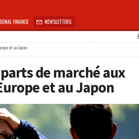
SONAL FINANCE
NEWSLETTERS

urope et au Japon
 parts de marché aux
 Europe et au Japon