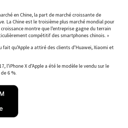
marché en Chine, la part de marché croissante de
tive. La Chine est le troisième plus marché mondial pour
e croissance montre que l’entreprise gagne du terrain
ticulièrement compétitif des smartphones chinois. »
 fait qu’Apple a attiré des clients d’Huawei, Xiaomi et
, l’iPhone X d’Apple a été le modèle le vendu sur le
 de 6 %.