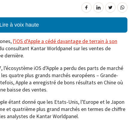
Lire à voix haute
hones,
l’iOS d’Apple a cédé davantage de terrain à son
 du consultant Kantar Worldpanel sur les ventes de
e dernière.
7, l’écosystème iOS d’Apple a perdu des parts de marché
r les quatre plus grands marchés européens – Grande-
tefois, Apple a enregistré de bons résultats en Chine où
une baisse des ventes.
ple étant donné que les Etats-Unis, l’Europe et le Japon
me et quatrième plus grand marchés en termes de chiffre
t les analystes de Kantar Worldpanel.