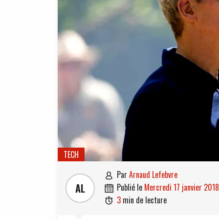
TECH
par
Arnaud Lefebvre

AL
publié le
mercredi 17 janvier 2018

3
min de lecture
