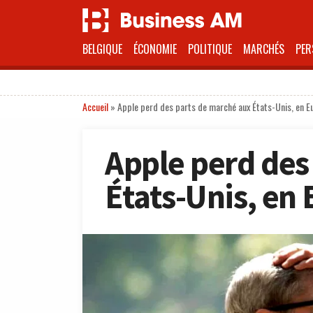
BELGIQUE
ÉCONOMIE
POLITIQUE
MARCHÉS
PER
Accueil
»
Apple perd des parts de marché aux États-Unis, en E
Apple perd des
États-Unis, en