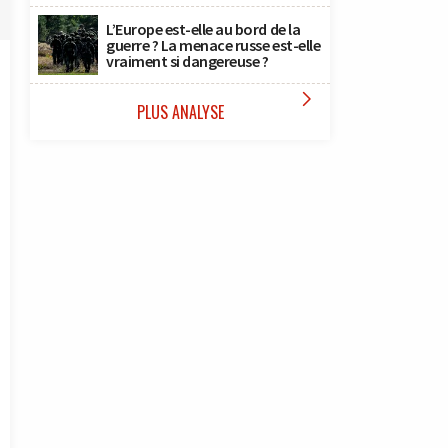
L’Europe est-elle au bord de la
guerre ? La menace russe est-elle
vraiment si dangereuse ?

PLUS ANALYSE