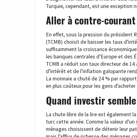
Turquie, cependant, est une exception no
Aller à contre-courant
En effet, sous la pression du président
(TCMB) choisit de baisser les taux d’int
suffisamment la croissance économique p
les banques centrales d’Europe et des Ét
TCMB a réduit son taux directeur de 14 
d’intérêt et de l’inflation galopante ren
La monnaie a chuté de 24 % par rapport à 
en plus coûteux pour les gens d’acheter 
Quand investir semble
La chute libre de la lire est également 
turc cette année. Comme la valeur d’un
ménages choisissent de détenir leur patr
mais l’afflux de richesse des ménages con