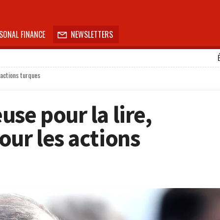
SONAL FINANCE
NEWSLETTERS

 actions turques
se pour la lire,
our les actions