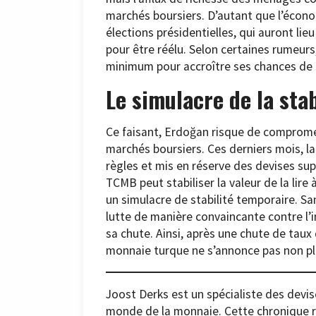
marchés boursiers. D’autant que l’écono
élections présidentielles, qui auront lieu
pour être réélu. Selon certaines rumeurs
minimum pour accroître ses chances de 
Le simulacre de la stab
Ce faisant, Erdoğan risque de compromet
marchés boursiers. Ces derniers mois, l
règles et mis en réserve des devises sup
TCMB peut stabiliser la valeur de la lire 
un simulacre de stabilité temporaire. S
lutte de manière convaincante contre l’inf
sa chute. Ainsi, après une chute de taux
monnaie turque ne s’annonce pas non plu
Joost Derks est un spécialiste des devi
monde de la monnaie. Cette chronique re