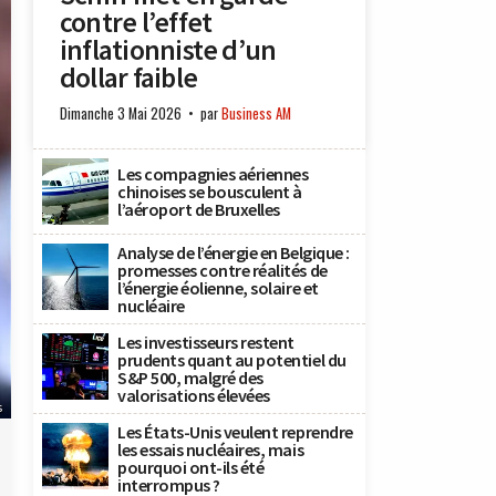
contre l’effet
inflationniste d’un
dollar faible
Dimanche 3 Mai 2026
par
Business AM
Les compagnies aériennes
chinoises se bousculent à
l’aéroport de Bruxelles
Analyse de l’énergie en Belgique :
promesses contre réalités de
l’énergie éolienne, solaire et
nucléaire
Les investisseurs restent
prudents quant au potentiel du
S&P 500, malgré des
valorisations élevées
s
Les États-Unis veulent reprendre
les essais nucléaires, mais
pourquoi ont-ils été
interrompus ?