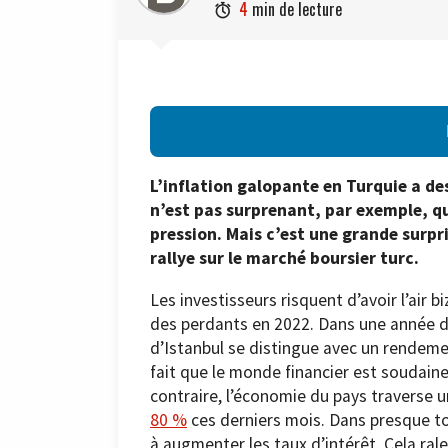
4
min de lecture

L’inflation galopante en Turquie a des
n’est pas surprenant, par exemple, que
pression. Mais c’est une grande surpr
rallye sur le marché boursier turc.
Les investisseurs risquent d’avoir l’air b
des perdants en 2022. Dans une année d
d’Istanbul se distingue avec un rendeme
fait que le monde financier est soudaine
contraire, l’économie du pays traverse un
80 %
ces derniers mois. Dans presque tou
à augmenter les taux d’intérêt. Cela rale