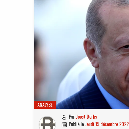
ANALYSE
par
Joost Derks

publié le
jeudi 15 décembre 2022
