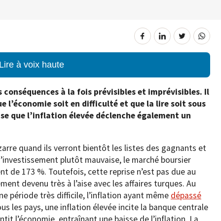
Lire à voix haute
 conséquences à la fois prévisibles et imprévisibles. Il
 l’économie soit en difficulté et que la lire soit sous
ise que l’inflation élevée déclenche également un
izarre quand ils verront bientôt les listes des gagnants et
’investissement plutôt mauvaise, le marché boursier
nt de 173 %. Toutefois, cette reprise n’est pas due au
ment devenu très à l’aise avec les affaires turques. Au
e période très difficile, l’inflation ayant même
dépassé
s les pays, une inflation élevée incite la banque centrale
ntit l’économie, entraînant une baisse de l’inflation. La