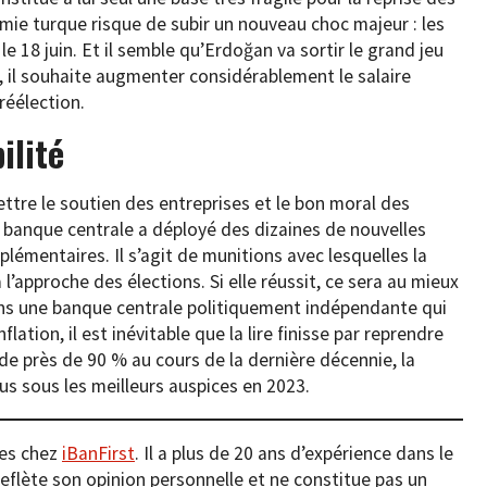
mie turque risque de subir un nouveau choc majeur : les
 le 18 juin. Et il semble qu’Erdoğan va sortir le grand jeu
, il souhaite augmenter considérablement le salaire
réélection.
ilité
tre le soutien des entreprises et le bon moral des
a banque centrale a déployé des dizaines de nouvelles
plémentaires. Il s’agit de munitions avec lesquelles la
à l’approche des élections. Si elle réussit, ce sera au mieux
ans une banque centrale politiquement indépendante qui
lation, il est inévitable que la lire finisse par reprendre
 de près de 90 % au cours de la dernière décennie, la
s sous les meilleurs auspices en 2023.
ses chez
iBanFirst
. Il a plus de 20 ans d’expérience dans le
flète son opinion personnelle et ne constitue pas un