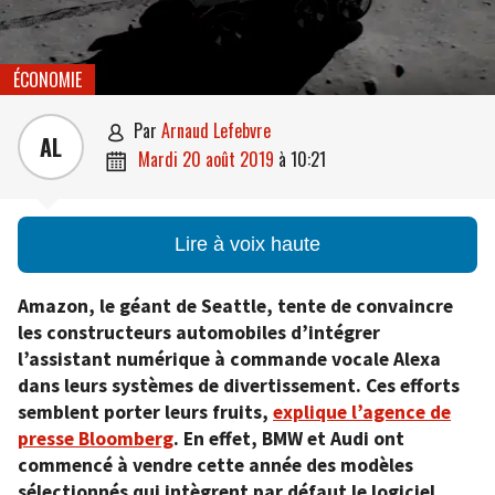
ÉCONOMIE
par
Arnaud Lefebvre

AL
mardi 20 août 2019
à
10:21

Lire à voix haute
Amazon, le géant de Seattle, tente de convaincre
les constructeurs automobiles d’intégrer
l’assistant numérique à commande vocale Alexa
dans leurs systèmes de divertissement. Ces efforts
semblent porter leurs fruits,
explique l’agence de
presse Bloomberg
. En effet, BMW et Audi ont
commencé à vendre cette année des modèles
sélectionnés qui intègrent par défaut le logiciel