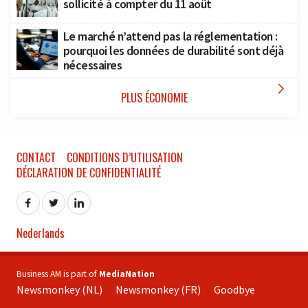
sollicité à compter du 11 août
Le marché n’attend pas la réglementation :
pourquoi les données de durabilité sont déjà
nécessaires

PLUS ÉCONOMIE
CONTACT
CONDITIONS D’UTILISATION
DÉCLARATION DE CONFIDENTIALITÉ
Nederlands
Business AM is part of
MediaNation
Newsmonkey (NL)
Newsmonkey (FR)
Goodbye