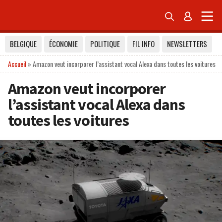


BELGIQUE
ÉCONOMIE
POLITIQUE
FIL INFO
NEWSLETTERS
Accueil
»
Amazon veut incorporer l’assistant vocal Alexa dans toutes les voitures
Amazon veut incorporer
l’assistant vocal Alexa dans
toutes les voitures