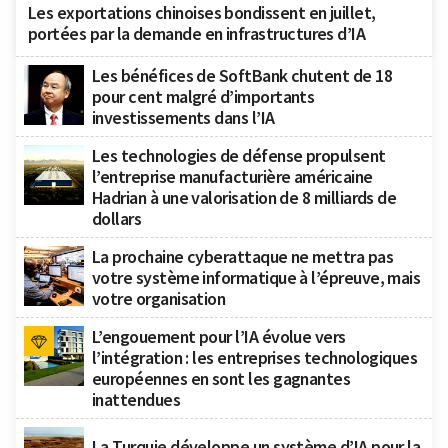
Les exportations chinoises bondissent en juillet,
portées par la demande en infrastructures d’IA
Les bénéfices de SoftBank chutent de 18
pour cent malgré d’importants
investissements dans l’IA
Les technologies de défense propulsent
l’entreprise manufacturière américaine
Hadrian à une valorisation de 8 milliards de
dollars
La prochaine cyberattaque ne mettra pas
votre système informatique à l’épreuve, mais
votre organisation
L’engouement pour l’IA évolue vers
l’intégration : les entreprises technologiques
européennes en sont les gagnantes
inattendues
La Turquie développe un système d’IA pour la