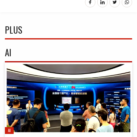
PLUS
AI
AI