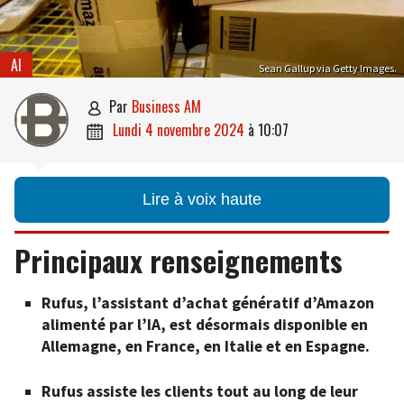
AI
Sean Gallup via Getty Images.
par
Business AM

lundi 4 novembre 2024
à
10:07

Lire à voix haute
Principaux renseignements
Rufus, l’assistant d’achat génératif d’Amazon
alimenté par l’IA, est désormais disponible en
Allemagne, en France, en Italie et en Espagne.
Rufus assiste les clients tout au long de leur