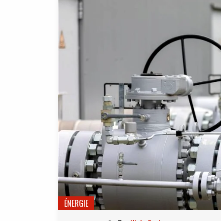
ÉNERGIE