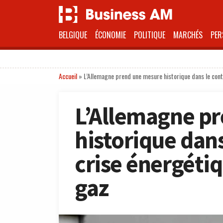
BELGIQUE
ÉCONOMIE
POLITIQUE
MARCHÉS
PER
Accueil
»
L’Allemagne prend une mesure historique dans le conte
L’Allemagne p
historique dans
crise énergétiq
gaz