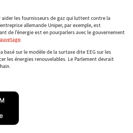
 aider les fournisseurs de gaz qui luttent contre la
L’entreprise allemande Uniper, par exemple, est
éant de l’énergie est en pourparlers avec le gouvernement
sauvetage
.
basé sur le modèle de la surtaxe dite EEG sur les
ancer les énergies renouvelables. Le Parlement devrait
chain.