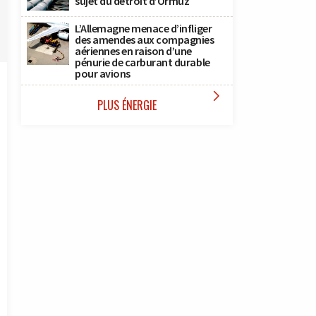
sujet du détroit d’Ormuz
L’Allemagne menace d’infliger
des amendes aux compagnies
aériennes en raison d’une
pénurie de carburant durable
pour avions

PLUS ÉNERGIE