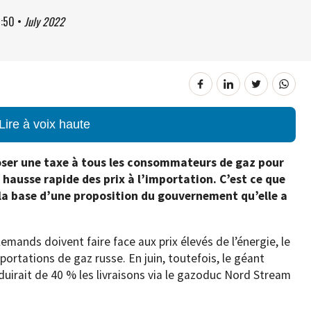
:50
•
July 2022
Lire à voix haute
ser une taxe à tous les consommateurs de gaz pour
a hausse rapide des prix à l’importation. C’est ce que
 la base d’une proposition du gouvernement qu’elle a
llemands doivent faire face aux prix élevés de l’énergie, le
rtations de gaz russe. En juin, toutefois, le géant
duirait de 40 % les livraisons via le gazoduc Nord Stream