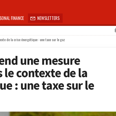
SONAL FINANCE
NEWSLETTERS

xte de la crise énergétique : une taxe sur le gaz
rend une mesure
 le contexte de la
ue : une taxe sur le