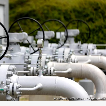
Krisztian Bocsi/Bloomberg via Getty Image