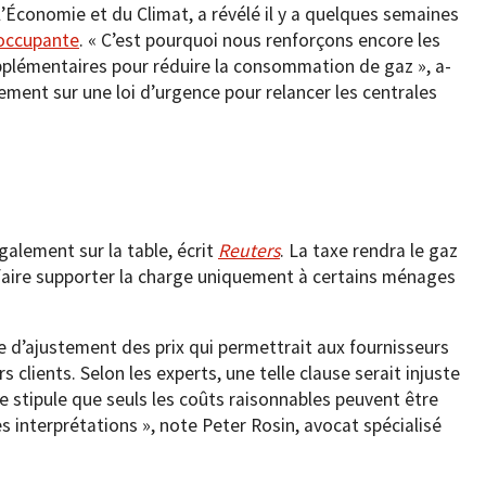
’Économie et du Climat, a révélé il y a quelques semaines
éoccupante
. « C’est pourquoi nous renforçons encore les
plémentaires pour réduire la consommation de gaz », a-
llement sur une loi d’urgence pour relancer les centrales
galement sur la table, écrit
Reuters
. La taxe rendra le gaz
 faire supporter la charge uniquement à certains ménages
e d’ajustement des prix qui permettrait aux fournisseurs
s clients. Selon les experts, une telle clause serait injuste
e stipule que seuls les coûts raisonnables peuvent être
 interprétations », note Peter Rosin, avocat spécialisé