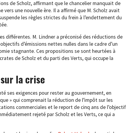
ions de Scholz, affirmant que le chancelier manquait de
e vers une nouvelle ère. Il a affirmé que M. Scholz avait
l suspende les règles strictes du frein à l’endettement du
tée.
es différentes. M. Lindner a préconisé des réductions de
 objectifs d’émissions nettes nulles dans le cadre d’un
conomie stagnante. Ces propositions se sont heurtées à
rates de Scholz et du parti des Verts, qui occupe la
sur la crise
enté ses exigences pour rester au gouvernement, en
e » qui comprenait la réduction de l’impôt sur les
tations commerciales et le report de cinq ans de l’objectif
mmédiatement rejeté par Scholz et les Verts, ce qui a