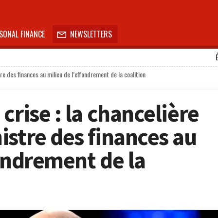
SONAL FINANCE
NEWSLETTERS

re des finances au milieu de l’effondrement de la coalition
crise : la chancelière
istre des finances au
fondrement de la