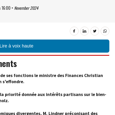
à
16:00
•
November 2024
Lire à voix haute
ments
de ses fonctions le ministre des Finances Christian
 s’effondre.
la priorité donnée aux intérêts partisans sur le bien-
holz.
nomiques divergentes, M. Lindner préconisant des