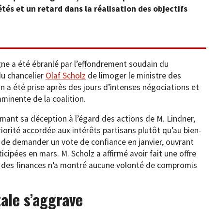
étés et un retard dans la réalisation des objectifs
gne a été ébranlé par l’effondrement soudain du
du chancelier
Olaf Scholz
de limoger le ministre des
on a été prise après des jours d’intenses négociations et
minente de la coalition.
rimant sa déception à l’égard des actions de M. Lindner,
iorité accordée aux intérêts partisans plutôt qu’au bien-
n de demander un vote de confiance en janvier, ouvrant
ticipées en mars. M. Scholz a affirmé avoir fait une offre
re des finances n’a montré aucune volonté de compromis
ale s’aggrave