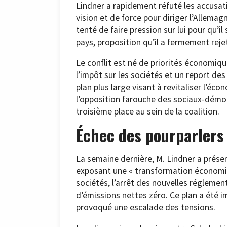
Lindner a rapidement réfuté les accusat
vision et de force pour diriger l’Allemagn
tenté de faire pression sur lui pour qu’i
pays, proposition qu’il a fermement reje
Le conflit est né de priorités économiqu
l’impôt sur les sociétés et un report des
plan plus large visant à revitaliser l’é
l’opposition farouche des sociaux-démoc
troisième place au sein de la coalition.
Échec des pourparlers 
La semaine dernière, M. Lindner a prés
exposant une « transformation économiqu
sociétés, l’arrêt des nouvelles réglemen
d’émissions nettes zéro. Ce plan a été i
provoqué une escalade des tensions.