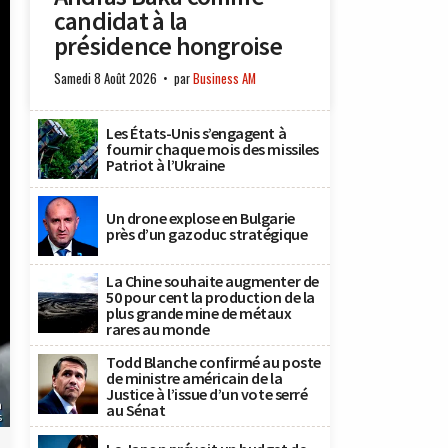
candidat à la
présidence hongroise
Samedi 8 Août 2026
par
Business AM
Les États-Unis s’engagent à
fournir chaque mois des missiles
Patriot à l’Ukraine
Un drone explose en Bulgarie
près d’un gazoduc stratégique
La Chine souhaite augmenter de
50 pour cent la production de la
plus grande mine de métaux
rares au monde
Todd Blanche confirmé au poste
de ministre américain de la
Justice à l’issue d’un vote serré
n
au Sénat
s