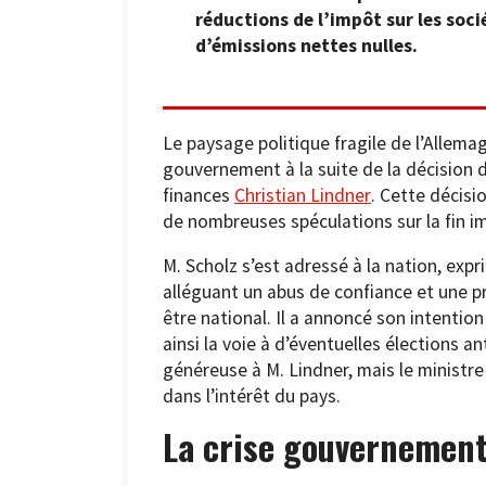
réductions de l’impôt sur les soci
d’émissions nettes nulles.
Le paysage politique fragile de l’Allema
gouvernement à la suite de la décision 
finances
Christian Lindner
. Cette décisi
de nombreuses spéculations sur la fin im
M. Scholz s’est adressé à la nation, exp
alléguant un abus de confiance et une pr
être national. Il a annoncé son intentio
ainsi la voie à d’éventuelles élections an
généreuse à M. Lindner, mais le minist
dans l’intérêt du pays.
La crise gouvernement