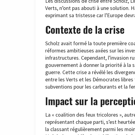
Les discussions de crise entre Scholz, Li
Verts, n’ont pas abouti à une solution. H
exprimant sa tristesse car l’Europe devr
Contexte de la crise
Scholz avait formé la toute première co
réformes ambitieuses axées sur les inve
infrastructures. Cependant, l’invasion ru
gouvernement à donner la priorité à la 
guerre. Cette crise a révélé les diverge
entre les Verts et les Démocrates libres
subventions pour les carburants et la fe
Impact sur la percepti
La « coalition des feux tricolores », au
représentant chaque parti, s’est heurtée
la classant régulièrement parmi les moin