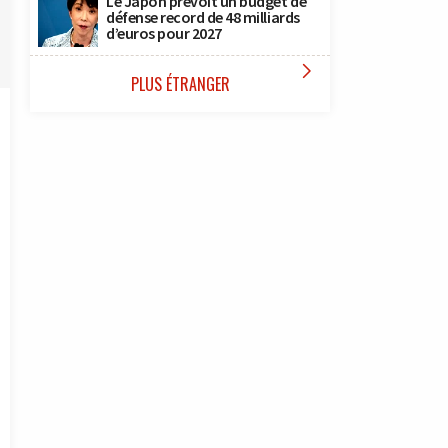
Le Japon prévoit un budget de
défense record de 48 milliards
d’euros pour 2027

PLUS ÉTRANGER