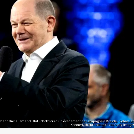
chancelier allemand Olaf Scholz lors d’un événement de campagne à Dresde. -Sebastia
Kahnert/picture alliance via Getty Image