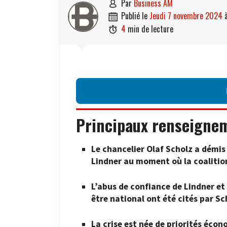
par
Business AM

publié le
jeudi 7 novembre 2024

4
min de lecture

Principaux renseigne
Le chancelier Olaf Scholz a démis 
Lindner au moment où la coalition
L’abus de confiance de Lindner et 
être national ont été cités par Sc
La crise est née de priorités éco