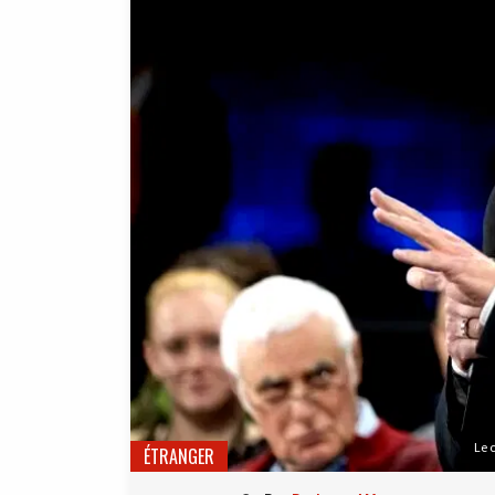
Le 
ÉTRANGER