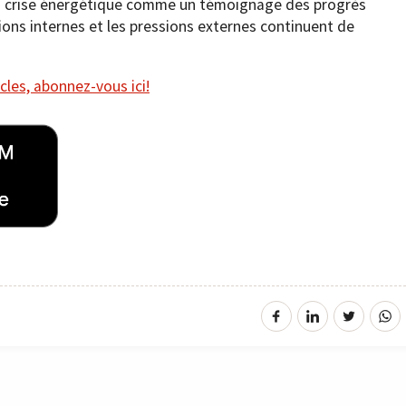
 la crise énergétique comme un témoignage des progrès
ions internes et les pressions externes continuent de
cles, abonnez-vous ici!