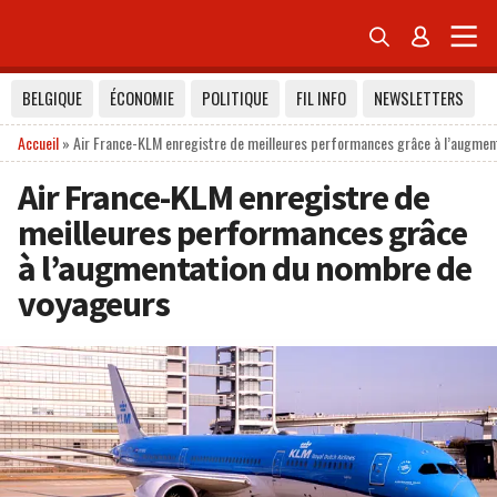


BELGIQUE
ÉCONOMIE
POLITIQUE
FIL INFO
NEWSLETTERS
Accueil
»
Air France-KLM enregistre de meilleures performances grâce à l’augmen
Air France-KLM enregistre de
meilleures performances grâce
à l’augmentation du nombre de
voyageurs