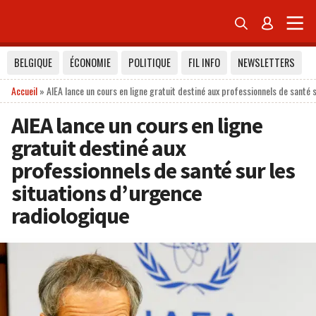


BELGIQUE
ÉCONOMIE
POLITIQUE
FIL INFO
NEWSLETTERS
Accueil
»
AIEA lance un cours en ligne gratuit destiné aux professionnels de santé 
AIEA lance un cours en ligne
gratuit destiné aux
professionnels de santé sur les
situations d’urgence
radiologique