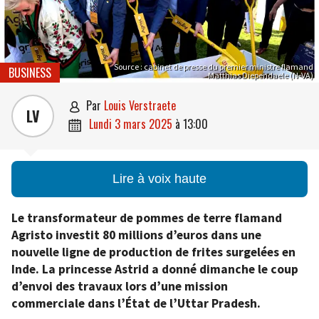
Source : cabinet de presse du premier ministre flamand
BUSINESS
Matthias Diependaele (N-VA)
par
Louis Verstraete

LV
lundi 3 mars 2025
à
13:00

Lire à voix haute
Le transformateur de pommes de terre flamand
Agristo investit 80 millions d’euros dans une
nouvelle ligne de production de frites surgelées en
Inde. La princesse Astrid a donné dimanche le coup
d’envoi des travaux lors d’une mission
commerciale dans l’État de l’Uttar Pradesh.