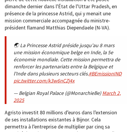
dimanche dernier dans l’État de l’Uttar Pradesh, en
présence de la princesse Astrid, qui y menait une
mission commerciale accompagnée du ministre-
président flamand Matthias Diependaele (N-VA).
🌏 La Princesse Astrid préside jusqu'au 8 mars
une mission économique belge en Inde, la 5e
économie mondiale. Cette mission permettra de
renforcer les partenariats entre la Belgique et
l'Inde dans plusieurs secteurs clés.
#BEmissionIND
pic.twitter.com/k3w6nCZj4x
— Belgian Royal Palace (@MonarchieBe)
March 2,
2025
Agristo investit 80 millions d’euros dans l’extension
de ses installations existantes à Bijnor. Cela
permettra à l’entreprise de multiplier par cinq sa