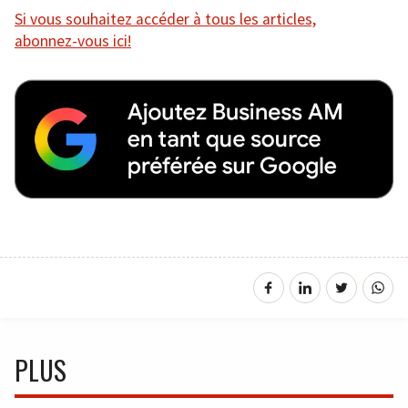
Si vous souhaitez accéder à tous les articles,
abonnez-vous ici!
PLUS