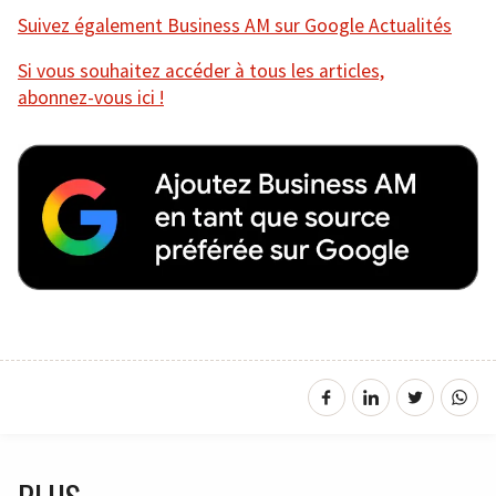
Suivez également Business AM sur Google Actualités
Si vous souhaitez accéder à tous les articles,
abonnez-vous ici !