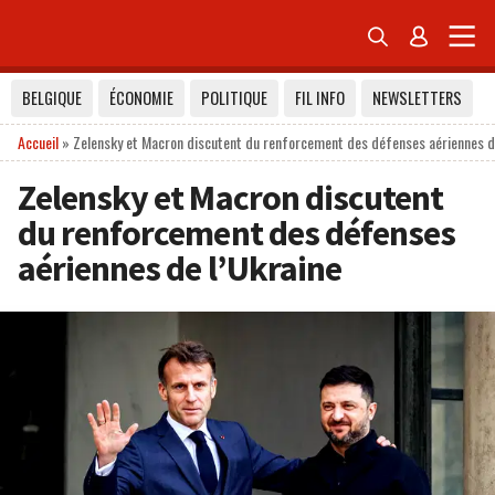


BELGIQUE
ÉCONOMIE
POLITIQUE
FIL INFO
NEWSLETTERS
Accueil
»
Zelensky et Macron discutent du renforcement des défenses aériennes d
Zelensky et Macron discutent
du renforcement des défenses
aériennes de l’Ukraine