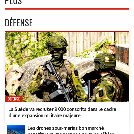
PLUS
DÉFENSE
DÉFENSE
La Suède va recruter 9 000 conscrits dans le cadre
d’une expansion militaire majeure
Les drones sous-marins bon marché