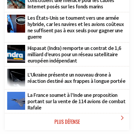
constituent une menace pour les câbles
Internet posés sur les fonds marins
Les États-Unis se tournent vers une armée
hybride, car les navires et les avions coûteux
ne suffisent pas à eux seuls pour gagner une
guerre
Hispasat (Indra) remporte un contrat de 1,6
milliard d’euros pour un réseau satellitaire
européen indépendant
L’Ukraine présente un nouveau drone à
réaction destiné aux frappes à longue portée
La France soumet à l’Inde une proposition
portant sur la vente de 114 avions de combat
Rafale

PLUS DÉFENSE