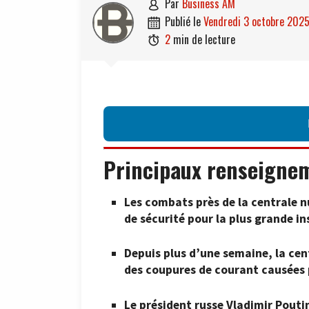
par
Business AM

publié le
vendredi 3 octobre 202

2
min de lecture

Principaux renseigne
Les combats près de la centrale n
de sécurité pour la plus grande in
Depuis plus d’une semaine, la cen
des coupures de courant causées p
Le président russe Vladimir Poutin