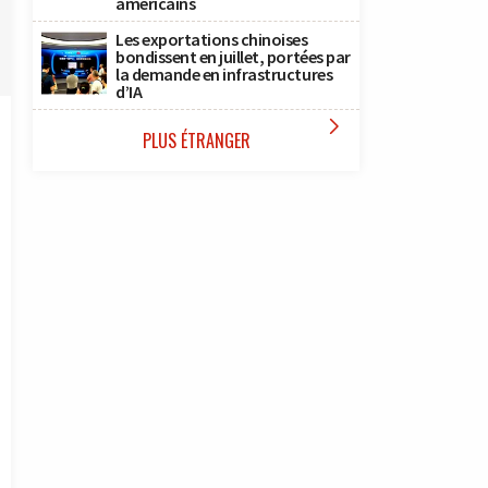
américains
Les exportations chinoises
bondissent en juillet, portées par
la demande en infrastructures
d’IA

PLUS ÉTRANGER