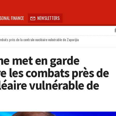
SONAL FINANCE
NEWSLETTERS

mbats près de la centrale nucléaire vulnérable de Zaporijia
ne met en garde
re les combats près de
léaire vulnérable de