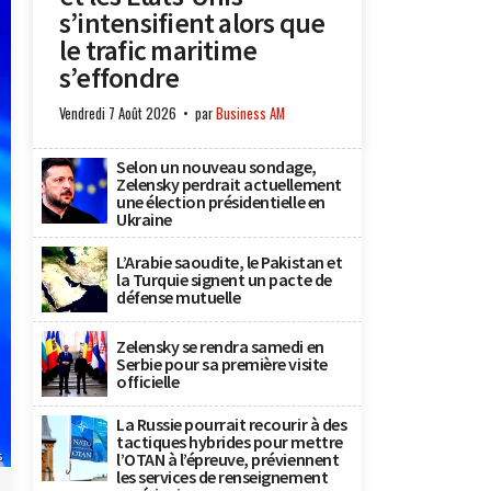
s’intensifient alors que
le trafic maritime
s’effondre
Vendredi 7 Août 2026
par
Business AM
Selon un nouveau sondage,
Zelensky perdrait actuellement
une élection présidentielle en
Ukraine
L’Arabie saoudite, le Pakistan et
la Turquie signent un pacte de
défense mutuelle
Zelensky se rendra samedi en
Serbie pour sa première visite
officielle
La Russie pourrait recourir à des
tactiques hybrides pour mettre
s
l’OTAN à l’épreuve, préviennent
les services de renseignement