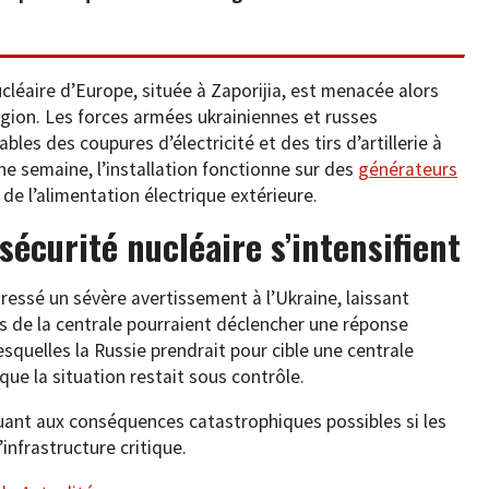
ucléaire d’Europe, située à Zaporijia, est menacée alors
région. Les forces armées ukrainiennes et russes
es des coupures d’électricité et des tirs d’artillerie à
une semaine, l’installation fonctionne sur des
générateurs
e l’alimentation électrique extérieure.
sécurité nucléaire s’intensifient
ressé un sévère avertissement à l’Ukraine, laissant
 de la centrale pourraient déclencher une réponse
lesquelles la Russie prendrait pour cible une centrale
que la situation restait sous contrôle.
uant aux conséquences catastrophiques possibles si les
infrastructure critique.