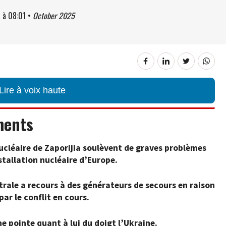
5
à
08:01
•
October 2025
Lire à voix haute
ments
ucléaire de Zaporijia soulèvent de graves problèmes
stallation nucléaire d’Europe.
trale a recours à des générateurs de secours en raison
ar le conflit en cours.
e pointe quant à lui du doigt l’Ukraine.