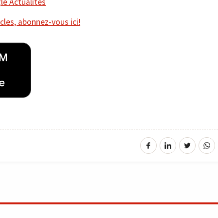
e Actualités
cles, abonnez-vous ici!